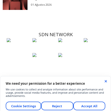
01 Ağustos 2026
SDN NETWORK
Hakkımızda
Künye
İletişim
Çerez Kullanımı
Soru-Cevap