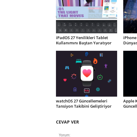
iPadOS 27 Yenilikleri Tablet
iPhone 
Kullanımını Baştan Yaratıyor
Dünyası
watchOS 27 Güncellemeleri
Apple 
Tansiyon Takibini Geliştiriyor
Güncel
CEVAP VER