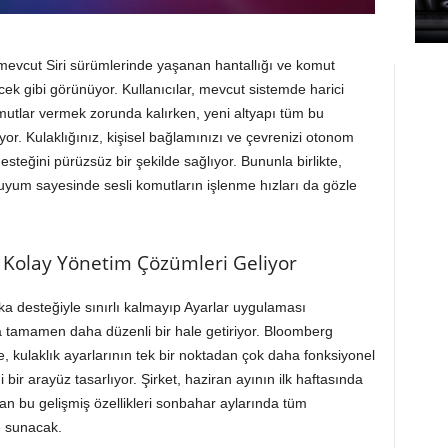
mevcut Siri sürümlerinde yaşanan hantallığı ve komut
k gibi görünüyor. Kullanıcılar, mevcut sistemde harici
utlar vermek zorunda kalırken, yeni altyapı tüm bu
yor. Kulaklığınız, kişisel bağlamınızı ve çevrenizi otonom
esteğini pürüzsüz bir şekilde sağlıyor. Bununla birlikte,
uyum sayesinde sesli komutların işlenme hızları da gözle
 Kolay Yönetim Çözümleri Geliyor
eka desteğiyle sınırlı kalmayıp Ayarlar uygulaması
a tamamen daha düzenli bir hale getiriyor. Bloomberg
e, kulaklık ayarlarının tek bir noktadan çok daha fonksiyonel
i bir arayüz tasarlıyor. Şirket, haziran ayının ilk haftasında
n bu gelişmiş özellikleri sonbahar aylarında tüm
de sunacak.