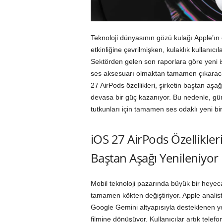
Teknoloji dünyasının gözü kulağı Apple
etkinliğine çevrilmişken, kulaklık kullanıcı
Sektörden gelen son raporlara göre yeni iş
ses aksesuarı olmaktan tamamen çıkaracak
27 AirPods özellikleri, şirketin baştan aşa
devasa bir güç kazanıyor. Bu nedenle, gü
tutkunları için tamamen ses odaklı yeni bir
iOS 27 AirPods Özellikler
Baştan Aşağı Yenileniyor
Mobil teknoloji pazarında büyük bir heyec
tamamen kökten değiştiriyor. Apple analist
Google Gemini altyapısıyla desteklenen yen
filmine dönüşüyor. Kullanıcılar artık tel