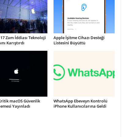
17 Zam İddiası Teknoloji
Apple İşitme Cihazı Desteği
nı Karıştırdı
Listesini Büyüttü
Kritik macOS Güvenlik
WhatsApp Ebeveyn Kontrolü
lemesi Yayınladı
iPhone Kullanıcılarına Geldi