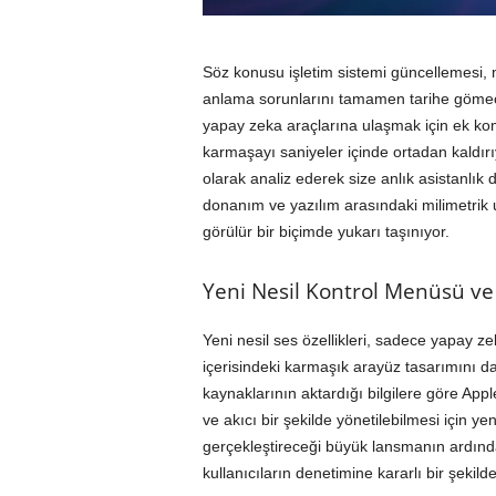
Söz konusu işletim sistemi güncellemesi, 
anlama sorunlarını tamamen tarihe gömece
yapay zeka araçlarına ulaşmak için ek kom
karmaşayı saniyeler içinde ortadan kaldırı
olarak analiz ederek size anlık asistanlık d
donanım ve yazılım arasındaki milimetrik 
görülür bir biçimde yukarı taşınıyor.
Yeni Nesil Kontrol Menüsü ve
Yeni nesil ses özellikleri, sadece yapay z
içerisindeki karmaşık arayüz tasarımını d
kaynaklarının aktardığı bilgilere göre Appl
ve akıcı bir şekilde yönetilebilmesi için yen
gerçekleştireceği büyük lansmanın ardında
kullanıcıların denetimine kararlı bir şekil