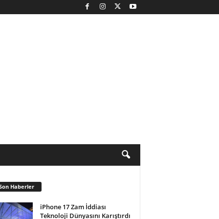
Son Haberler
iPhone 17 Zam İddiası
Teknoloji Dünyasını Karıştırdı