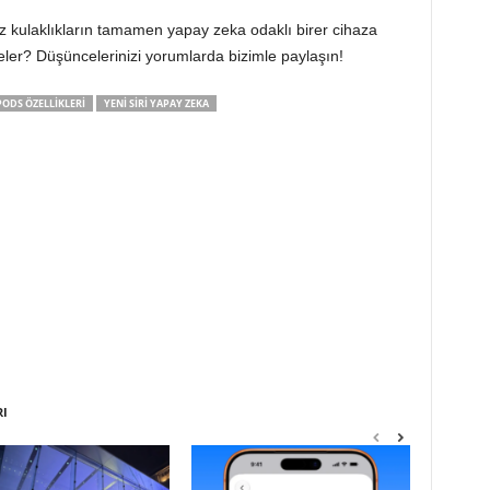
uz kulaklıkların tamamen yapay zeka odaklı birer cihaza
eler? Düşüncelerinizi yorumlarda bizimle paylaşın!
PODS ÖZELLIKLERI
YENI SIRI YAPAY ZEKA
RI