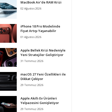
MacBook Air’de RAM Krizi
02 Ağustos 2026
iPhone 18 Pro Modelinde
Fiyat Artışı Yaşanabilir
01 Ağustos 2026
Apple Bellek Krizi Nedeniyle
Yeni Stratejiler Geliştiriyor
31 Temmuz 2026
macOS 27 Yeni Özellikleri ile
Dikkat Çekiyor
29 Temmuz 2026
Apple Akıllı Ev Ürünleri
Yelpazesini Genişletiyor
29 Temmuz 2026