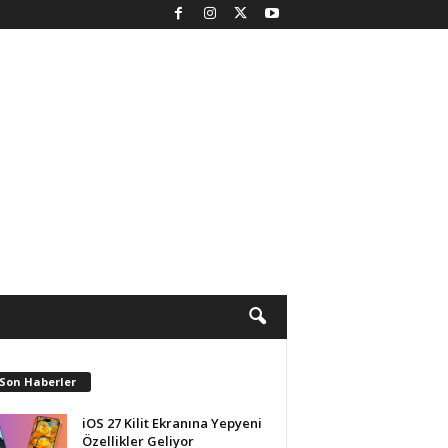
 Son Haberler
iOS 27 Kilit Ekranına Yepyeni
Özellikler Geliyor