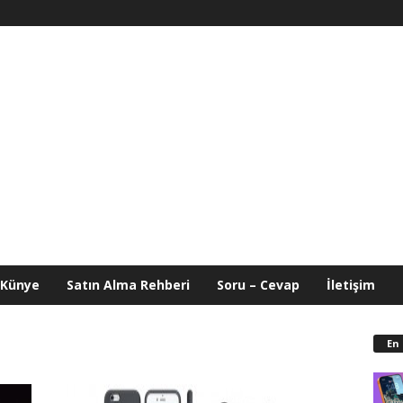
Künye
Satın Alma Rehberi
Soru – Cevap
İletişim
En