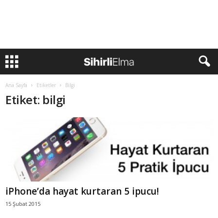
Ana Sayfa
Etiketler
Bilgi
Etiket: bilgi
iPhone’da hayat kurtaran 5 ipucu!
15 Şubat 2015