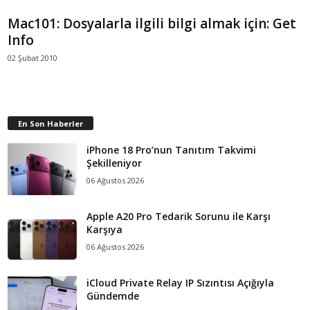
Mac101: Dosyalarla ilgili bilgi almak için: Get
Info
02 Şubat 2010
En Son Haberler
iPhone 18 Pro’nun Tanıtım Takvimi
Şekilleniyor
06 Ağustos 2026
Apple A20 Pro Tedarik Sorunu ile Karşı
Karşıya
06 Ağustos 2026
iCloud Private Relay IP Sızıntısı Açığıyla
Gündemde