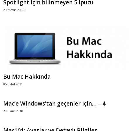
Spotlight için bilinmeyen 5 ipucu
23 Mayıs 2012
Bu Mac Hakkında
05 Eylül 2011
Mac’e Windows’tan geçenler için… – 4
28 Ekim 2010
Mac101: Ayarlar ve Detaylı Bilgiler