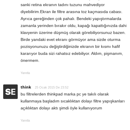
sanki retina ekranın tadını tuzunu mahvediyor
diyebilirim.Ekran ile filtre arasına toz kaçmasıda cabası.
Ayrıca gereğinden çok pahalı. Bendeki yapıştırmalarda
zamanla yerinden bırakır oldu, kapağı kapattığınızda dahi
klavyenin üzerine düşmüş olarak görebiliyorsunuz bazen.
Birde yandaki evet ekranı görmüyor ama sizde oturma
pozisyonunuzu değiştirdiğinizde ekranın bir kısmı hafif
kararıyor buda sizi rahatsız edebiliyor. Aldım, pişmanım,
önermem.
Yanıtla
think
25 Ocak 2015 De 23:52
bu filtrelerden thinkpad marka pc ye takılı olarak
kullanmaya başladım sıcaklıktan dolayı filtre yapışkanları
açıklıktan dolayı aktı şimdi öyle kullanıyorum
Yanıtla