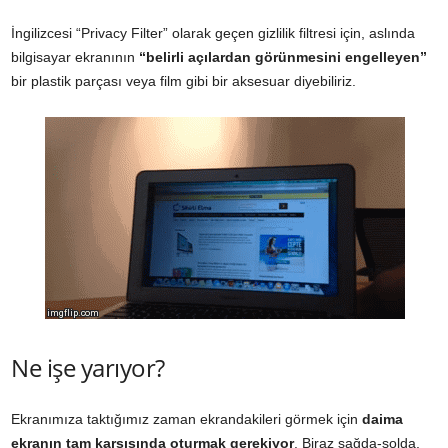
İngilizcesi “Privacy Filter” olarak geçen gizlilik filtresi için, aslında
bilgisayar ekranının
“belirli açılardan görünmesini engelleyen”
bir plastik parçası veya film gibi bir aksesuar diyebiliriz.
Ne işe yarıyor?
Ekranımıza taktığımız zaman ekrandakileri görmek için
daima
ekranın tam karşısında oturmak gerekiyor
. Biraz sağda-solda,