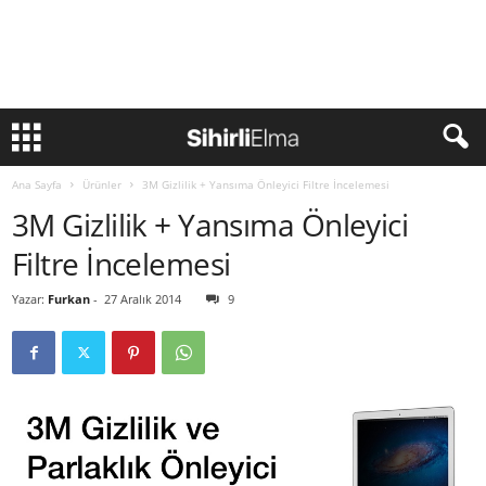
Ana Sayfa
Ürünler
3M Gizlilik + Yansıma Önleyici Filtre İncelemesi
3M Gizlilik + Yansıma Önleyici
Filtre İncelemesi
Yazar:
Furkan
-
27 Aralık 2014
9