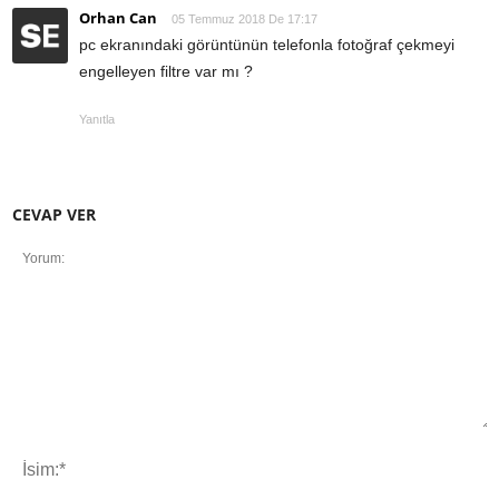
Orhan Can
05 Temmuz 2018 De 17:17
pc ekranındaki görüntünün telefonla fotoğraf çekmeyi
engelleyen filtre var mı ?
Yanıtla
CEVAP VER