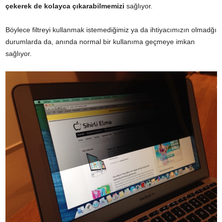
çekerek de kolayca çıkarabilmemizi
sağlıyor.
Böylece filtreyi kullanmak istemediğimiz ya da ihtiyacımızın olmadğı
durumlarda da, anında normal bir kullanıma geçmeye imkan
sağlıyor.