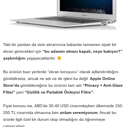
Tabi bir yandan da sizin ekranınıza bakanlar tamamen siyah bir
ekran görecekleri için
“bu adamın ekranı kapalı, neye bakıyor?”
şaşkınlığını
yaşayacaklardır.
Bu ürünün bazı yerlerde “ekran koruyucu” olarak adlandırıldığını
görebilirsiniz, ancak ne adı ne de işlevi bu değil.
Apple Online
Store’da
görebileceğiniz bu ürünün tam adı
“Privacy + Anti-Glare
Filter”
yani
“Gizlilik ve Parlaklık Önleyici Filtre”.
Fiyat konusu ise, ABD’de 30-40 USD civarındayken ülkemizde 150-
250 TL civarında olmasına ben
anlam veremiyorum
. Ancak bu
ürünle ilgili özel bir durum olup olmadığını da öğrenmeye
çalışacağım.