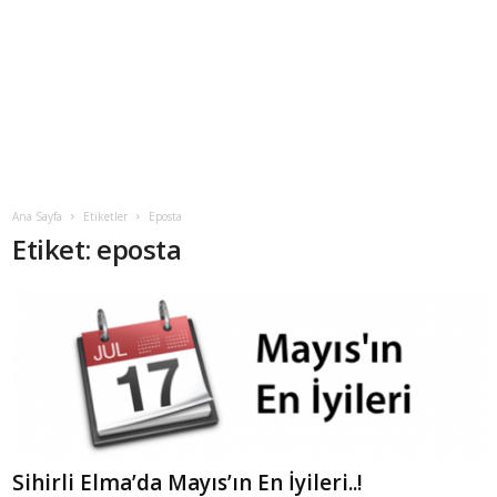
Ana Sayfa
Etiketler
Eposta
Etiket: eposta
Sihirli Elma’da Mayıs’ın En İyileri..!