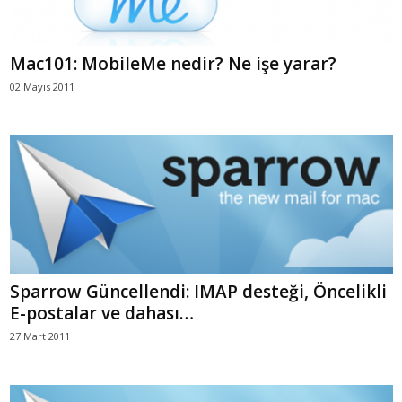
Mac101: MobileMe nedir? Ne işe yarar?
02 Mayıs 2011
Sparrow Güncellendi: IMAP desteği, Öncelikli
E-postalar ve dahası…
27 Mart 2011