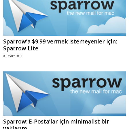
Sparrow’a $9.99 vermek istemeyenler için:
Sparrow Lite
01 Mart 2011
Sparrow: E-Posta’lar için minimalist bir
yaklaşım