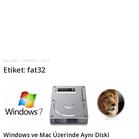
Ana Sayfa
Etiketler
Fat32
Etiket: fat32
Windows ve Mac Üzerinde Aynı Diski