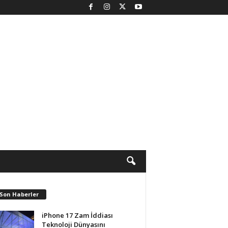
 Son Haberler
iPhone 17 Zam İddiası
Teknoloji Dünyasını