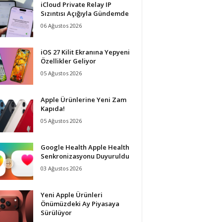
iCloud Private Relay IP
Sızıntısı Açığıyla Gündemde
06 Ağustos 2026
iOS 27 Kilit Ekranına Yepyeni
Özellikler Geliyor
05 Ağustos 2026
Apple Ürünlerine Yeni Zam
Kapıda!
05 Ağustos 2026
Google Health Apple Health
Senkronizasyonu Duyuruldu
03 Ağustos 2026
Yeni Apple Ürünleri
Önümüzdeki Ay Piyasaya
Sürülüyor