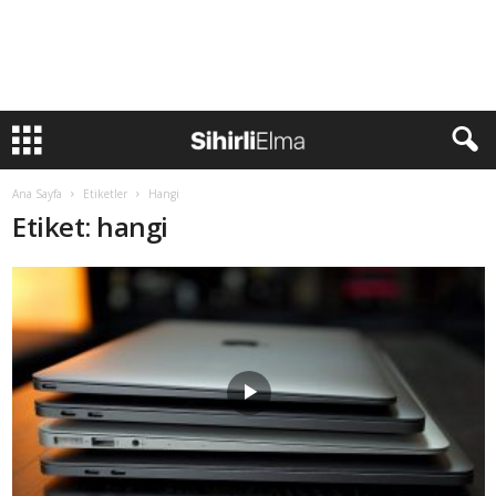
Ana Sayfa
Etiketler
Hangi
Etiket: hangi