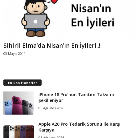
Sihirli Elma’da Nisan’ın En İyileri..!
03 Mayıs 2011
En Son Haberler
iPhone 18 Pro’nun Tanıtım Takvimi
Şekilleniyor
06 Ağustos 2026
Apple A20 Pro Tedarik Sorunu ile Karşı
Karşıya
06 Ağustos 2026