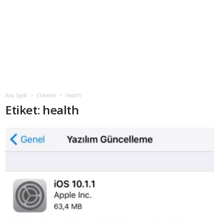
Ana Sayfa
Etiketler
Health
Etiket: health