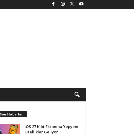
 Son Haberler
iOS 27 Kilit Ekranına Yepyeni
Özellikler Geliyor