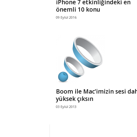
iPhone 7 etkinliğindeki en
önemli 10 konu
09 Eylül 2016
Boom ile Mac’imizin sesi da
yüksek çıksın
03 Eylül 2013