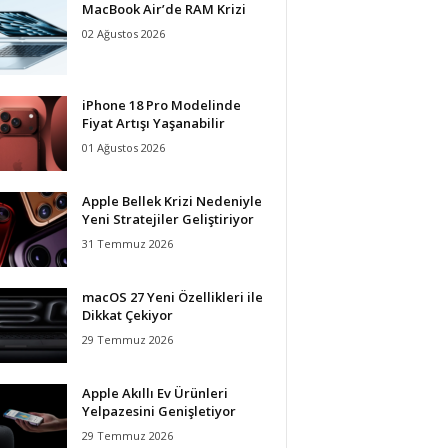
MacBook Air’de RAM Krizi
02 Ağustos 2026
iPhone 18 Pro Modelinde
Fiyat Artışı Yaşanabilir
01 Ağustos 2026
Apple Bellek Krizi Nedeniyle
Yeni Stratejiler Geliştiriyor
31 Temmuz 2026
macOS 27 Yeni Özellikleri ile
Dikkat Çekiyor
29 Temmuz 2026
Apple Akıllı Ev Ürünleri
Yelpazesini Genişletiyor
29 Temmuz 2026