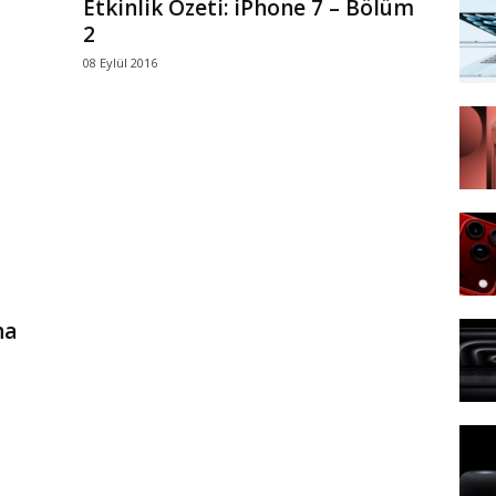
Etkinlik Özeti: iPhone 7 – Bölüm
2
08 Eylül 2016
ha