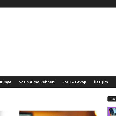
Künye
Satın Alma Rehberi
Soru – Cevap
İletişim
En