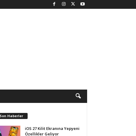
 Son Haberler
iOS 27 Kilit Ekranına Yepyeni
Özellikler Geliyor