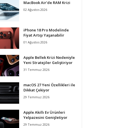
MacBook Air’de RAM Krizi
02 Ağustos 2026
iPhone 18 Pro Modelinde
Fiyat Artışı Yaşanabilir
01 Ağustos 2026
Apple Bellek Krizi Nedeniyle
Yeni Stratejiler Geliştiriyor
31 Temmuz 2026
macOS 27 Yeni Özellikleri ile
Dikkat Çekiyor
29 Temmuz 2026
Apple Akıllı Ev Ürünleri
Yelpazesini Genişletiyor
29 Temmuz 2026