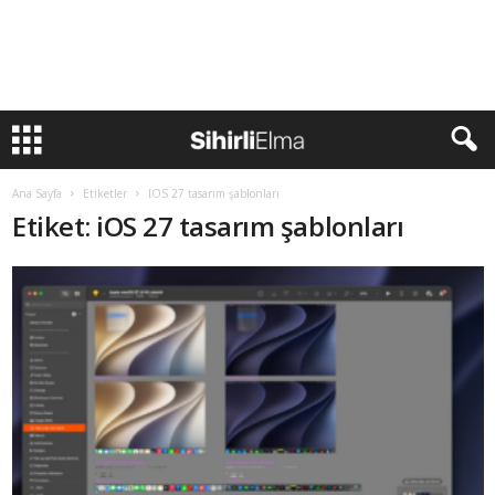
Ana Sayfa
Etiketler
IOS 27 tasarım şablonları
Etiket: iOS 27 tasarım şablonları