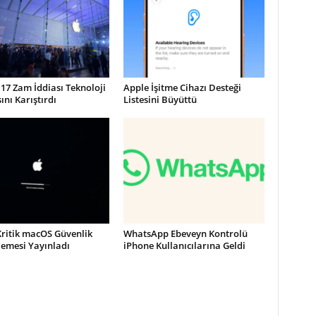
17 Zam İddiası Teknoloji
Apple İşitme Cihazı Desteği
nı Karıştırdı
Listesini Büyüttü
Kritik macOS Güvenlik
WhatsApp Ebeveyn Kontrolü
lemesi Yayınladı
iPhone Kullanıcılarına Geldi