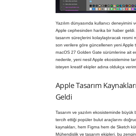
Yazılım dünyasında kullanıcı deneyimini ve 
Apple cephesinden harika bir haber geldi.
tasarım süreçlerini kolaylaştıracak resmi
son verilere göre güncellenen yeni Apple
macOS 27 Golden Gate sürümlerine ait en 
nedenle, yeni nesil Apple ekosistemine t
isteyen kreatif ekipler adına oldukça verim
Apple Tasarım Kaynakları
Geldi
Tasarım ve yazılım ekosisteminde büyük bir
tercih ettiği popüler bulut araçlarını doğr
kaynakları, hem Figma hem de Sketch kütüpha
Mühendislik ve tasarım ekipleri, bu zengin