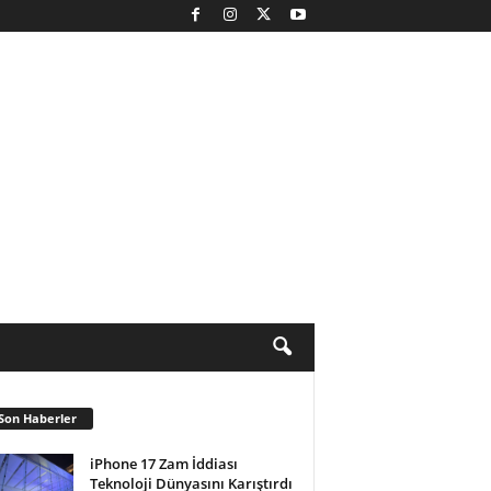
Son Haberler
iPhone 17 Zam İddiası
Teknoloji Dünyasını Karıştırdı