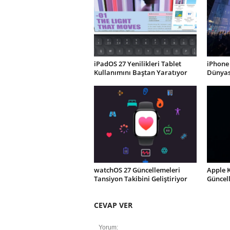
iPadOS 27 Yenilikleri Tablet
iPhone 
Kullanımını Baştan Yaratıyor
Dünyası
watchOS 27 Güncellemeleri
Apple 
Tansiyon Takibini Geliştiriyor
Güncel
CEVAP VER