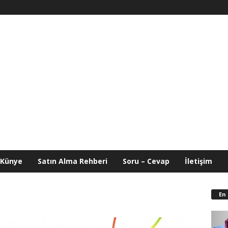
Künye
Satın Alma Rehberi
Soru – Cevap
İletişim
En