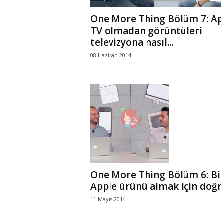
One More Thing Bölüm 7: A
TV olmadan görüntüleri
televizyona nasıl...
08 Haziran 2014
One More Thing Bölüm 6: Bi
Apple ürünü almak için doğru
11 Mayıs 2014