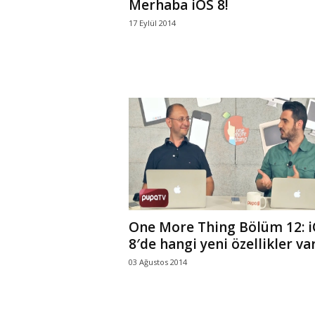
Merhaba iOS 8!
17 Eylül 2014
One More Thing Bölüm 12: 
8′de hangi yeni özellikler var?
03 Ağustos 2014