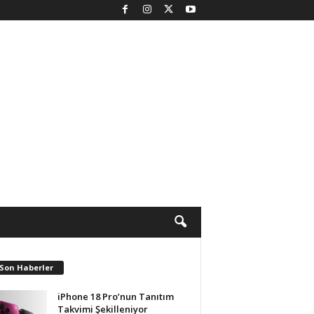
 Son Haberler
iPhone 18 Pro’nun Tanıtım
Takvimi Şekilleniyor