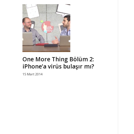
One More Thing Bölüm 2:
iPhone’a virüs bulaşır mı?
15 Mart 2014