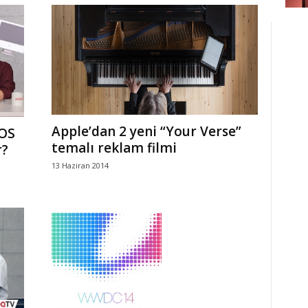
Apple’dan 2 yeni “Your Verse”
iOS
temalı reklam filmi
r?
13 Haziran 2014