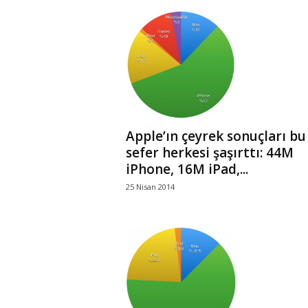
Apple’ın çeyrek sonuçları bu
sefer herkesi şaşırttı: 44M
iPhone, 16M iPad,...
25 Nisan 2014