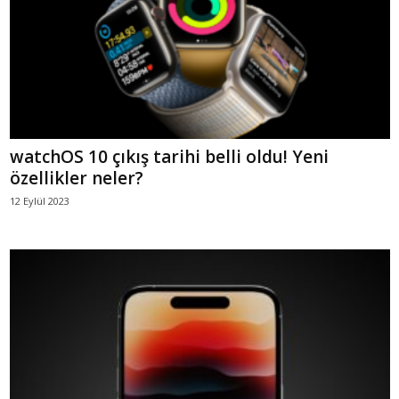
watchOS 10 çıkış tarihi belli oldu! Yeni
özellikler neler?
12 Eylül 2023