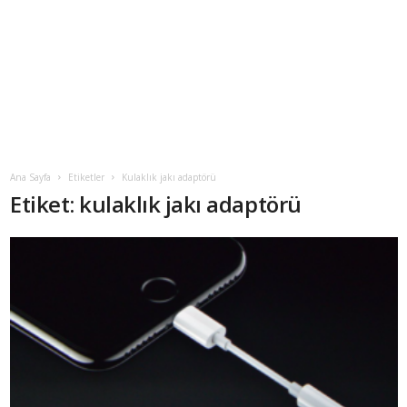
Ana Sayfa
Etiketler
Kulaklık jakı adaptörü
Etiket: kulaklık jakı adaptörü