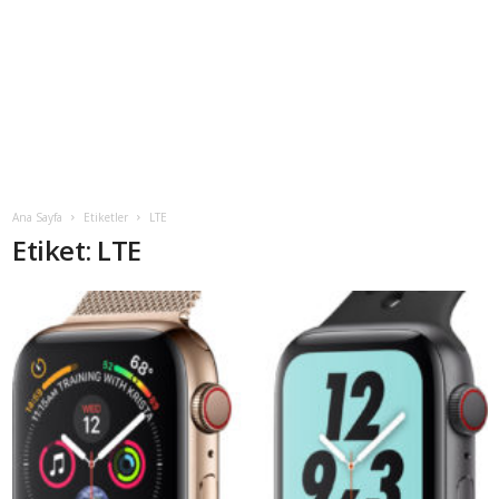
Ana Sayfa
Etiketler
LTE
Etiket: LTE