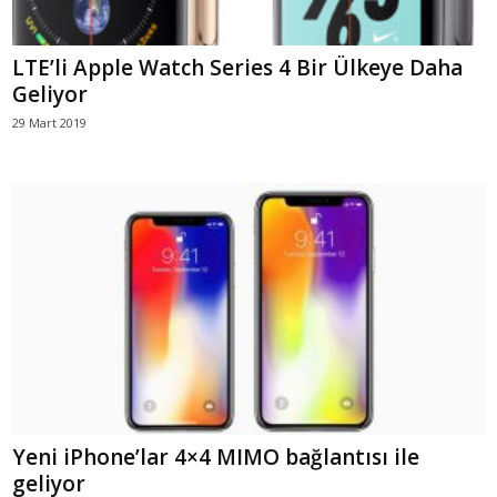
LTE’li Apple Watch Series 4 Bir Ülkeye Daha
Geliyor
29 Mart 2019
Yeni iPhone’lar 4×4 MIMO bağlantısı ile
geliyor