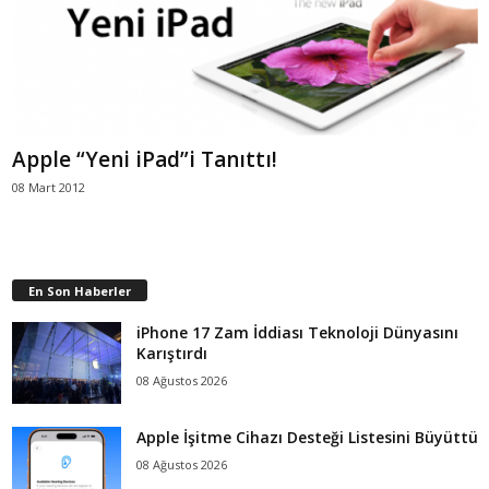
Apple “Yeni iPad”i Tanıttı!
08 Mart 2012
En Son Haberler
iPhone 17 Zam İddiası Teknoloji Dünyasını
Karıştırdı
08 Ağustos 2026
Apple İşitme Cihazı Desteği Listesini Büyüttü
08 Ağustos 2026