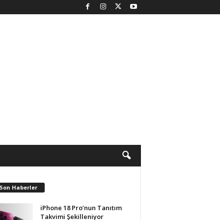
 Son Haberler
iPhone 18 Pro’nun Tanıtım
Takvimi Şekilleniyor