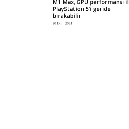
M1 Max, GPU performansı il
PlayStation 5’i geride
bırakabilir
20 Ekim 2021