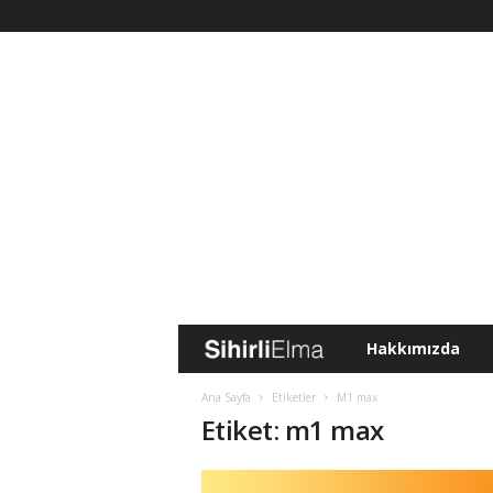
Hakkımızda
S
i
Ana Sayfa
Etiketler
M1 max
Etiket: m1 max
h
i