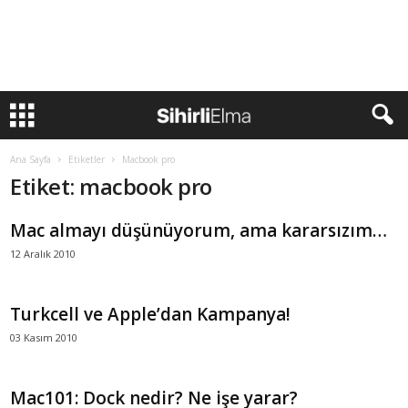
Ana Sayfa
Etiketler
Macbook pro
Etiket: macbook pro
Mac almayı düşünüyorum, ama kararsızım…
12 Aralık 2010
Turkcell ve Apple’dan Kampanya!
03 Kasım 2010
Mac101: Dock nedir? Ne işe yarar?