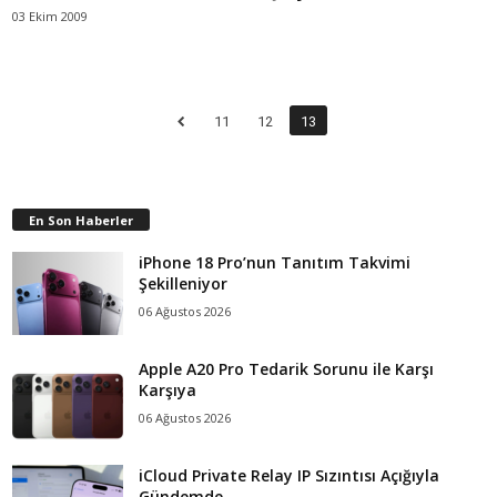
03 Ekim 2009
11
12
13
En Son Haberler
iPhone 18 Pro’nun Tanıtım Takvimi
Şekilleniyor
06 Ağustos 2026
Apple A20 Pro Tedarik Sorunu ile Karşı
Karşıya
06 Ağustos 2026
iCloud Private Relay IP Sızıntısı Açığıyla
Gündemde