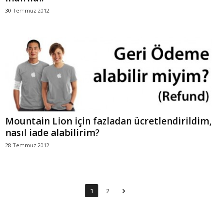
30 Temmuz 2012
Mountain Lion için fazladan ücretlendirildim,
nasıl iade alabilirim?
28 Temmuz 2012
1
2