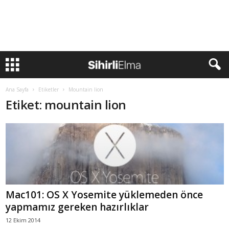
Ana Sayfa
Etiketler
Mountain lion
Etiket: mountain lion
Mac101: OS X Yosemite yüklemeden önce
yapmamız gereken hazırlıklar
12 Ekim 2014