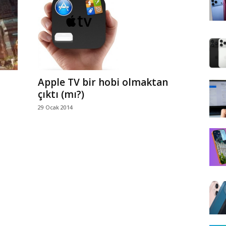
a
Apple TV bir hobi olmaktan
çıktı (mı?)
29 Ocak 2014