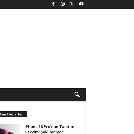
 Son Haberler
iPhone 18 Pro’nun Tanıtım
Takvimi Şekilleniyor