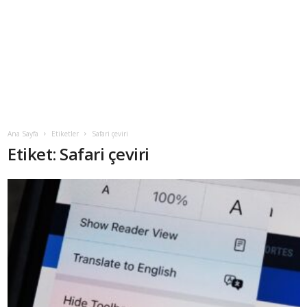
Ana Sayfa
Etiketler
Safari çeviri
Etiket: Safari çeviri