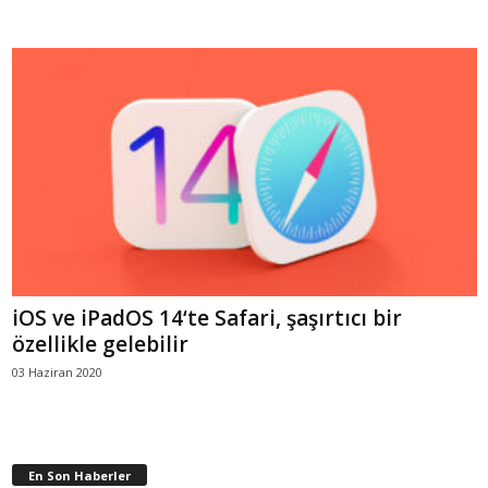
iOS ve iPadOS 14‘te Safari, şaşırtıcı bir
özellikle gelebilir
03 Haziran 2020
En Son Haberler