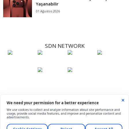
Yaşanabilir
01 Ağustos 2026
SDN NETWORK
Hakkımızda
Künye
İletişim
Çerez Kullanımı
Soru-Cevap