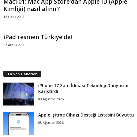
Mac101: Mac App Store’dan Apple ID (Apple
Kimliği) nasıl alınır?
12 Ocak 2011
iPad resmen Türkiye’de!
22 Aralık 2010
En Son Haberler
iPhone 17 Zam İddiası Teknoloji Dünyasını
Karıştırdı
08 Ağustos 2026
Apple İşitme Cihazı Desteği Listesini Büyüttü
08 Ağustos 2026