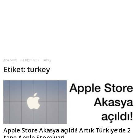
Ana Sayfa
Etiketler
Turkey
Etiket: turkey
Apple Store Akasya açıldı! Artık Türkiye’de 2
tane Apple Store var!