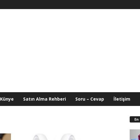
Künye
Satın Alma Rehberi
Soru – Cevap
İletişim
En