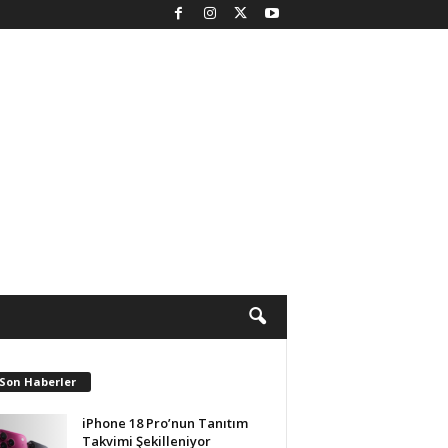
 Son Haberler
iPhone 18 Pro’nun Tanıtım
Takvimi Şekilleniyor