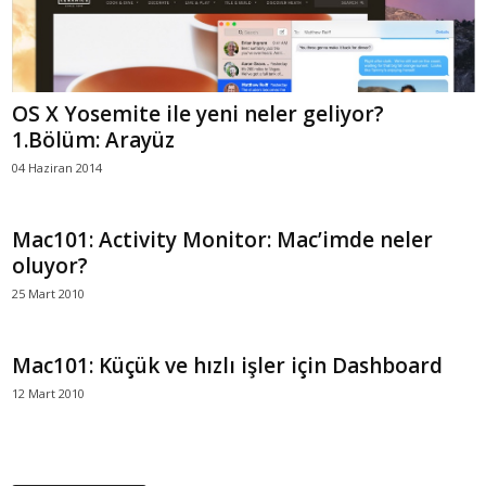
OS X Yosemite ile yeni neler geliyor?
1.Bölüm: Arayüz
04 Haziran 2014
Mac101: Activity Monitor: Mac’imde neler
oluyor?
25 Mart 2010
Mac101: Küçük ve hızlı işler için Dashboard
12 Mart 2010