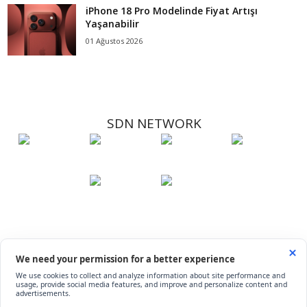
iPhone 18 Pro Modelinde Fiyat Artışı
Yaşanabilir
01 Ağustos 2026
SDN NETWORK
Hakkımızda
Künye
İletişim
Çerez Kullanımı
Soru-Cevap