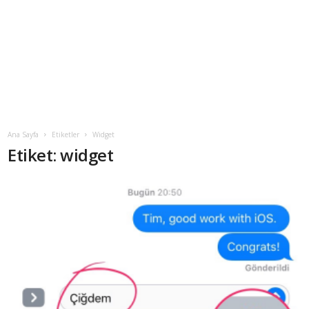
Ana Sayfa
Etiketler
Widget
Etiket: widget