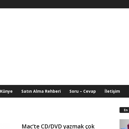
Künye
Satın Alma Rehberi
Soru – Cevap
İletişim
En
Mac’te CD/DVD yazmak çok