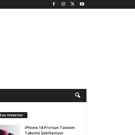
 Son Haberler
iPhone 18 Pro’nun Tanıtım
Takvimi Şekilleniyor