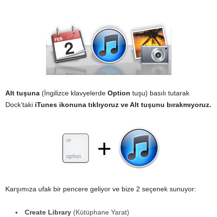
Alt
tuşuna
(İngilizce klavyelerde
Option
tuşu) basılı tutarak
Dock’taki
iTunes ikonuna tıklıyoruz ve Alt tuşunu bırakmıyoruz.
Karşımıza ufak bir pencere geliyor ve bize 2 seçenek sunuyor:
Create Library
(Kütüphane Yarat)