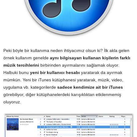
Peki böyle bir kullanıma neden ihtiyacımız olsun ki? İlk akla gelen
örnek kullanım genelde
aynı bilgisayarı kullanan kişilerin farklı
müzik tercihlerini
birbirinden ayırmalarını sağlamak oluyor.
Halbuki bunu
yeni bir kullanıcı hesabı
yaratarak da ayırmak
mümkün. Yeni bir iTunes kütüphanesi yaratarak, müzik, video,
uygulama vb. kategorilerde
sadece kendimize ait bir iTunes
görebiliyor, diğer kütüphanelerdeki karışıklıktan etkilenmemiş
oluyoruz.