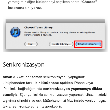
yarattığımız diğer kütüphaneyi seçtikten sonra
“Choose”
butonuna tıklıyoruz.
Senkronizasyon
Aman dikkat
, her zaman senkronizsyonu yaptığımız
kütüphaneden
farklı bir kütüphane açıkken
iPhone veya
iPad’imizi bağladığımızda
senkronizasyon yapmamaya dikkat
etmeliyiz
. Eğer yanlışlıkla senkronizasyon yaparsak, cihazımızdaki
arşivimiz silinebilir ve eski kütüphanemizi Mac’imizde yeniden açıp,
tekrar senkronize etmemiz gerekebilir.