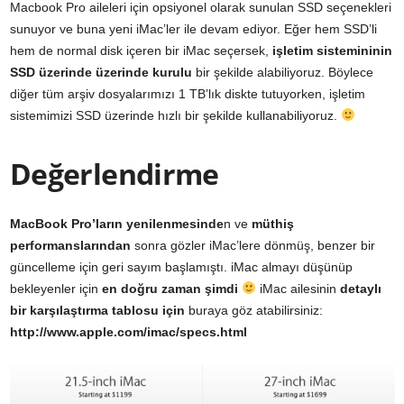
Macbook Pro aileleri için opsiyonel olarak sunulan SSD seçenekleri
sunuyor ve buna yeni iMac’ler ile devam ediyor. Eğer hem SSD’li
hem de normal disk içeren bir iMac seçersek,
işletim sistemininin
SSD üzerinde üzerinde kurulu
bir şekilde alabiliyoruz. Böylece
diğer tüm arşiv dosyalarımızı 1 TB’lık diskte tutuyorken, işletim
sistemimizi SSD üzerinde hızlı bir şekilde kullanabiliyoruz.
Değerlendirme
MacBook Pro’ların yenilenmesinde
n ve
müthiş
performanslarından
sonra gözler iMac’lere dönmüş, benzer bir
güncelleme için geri sayım başlamıştı. iMac almayı düşünüp
bekleyenler için
en doğru zaman şimdi
iMac ailesinin
detaylı
bir karşılaştırma tablosu için
buraya göz atabilirsiniz:
http://www.apple.com/imac/specs.html