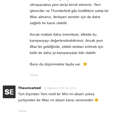
olmayacaksa yeni seriyi tercih etmeniz. Yeni
işlemciler ve Thunderbolt gibi özelliklere sahip bir
iMac almanız, ilerleyen seneler için de daha
sağlıklı bir karar olabilir.
Ancak maliyet daha önemliyse, elbette bu
kampanyayı değerlendirebilirsiniz. Ancak yeni
iMac’ler geldiğinde, eldeki stokları eritmek için
belki de daha iyi kampanyalar bile olabilir.
Bunu da düşünmekte fayda var..
Yanıtla
Theunnamed
15 Ağustos 2011 De 10:01
Yurt dışından Yeni nesil bir Mini mi alsam yoksa
yurtiçinden bir iMac mi alsam karar veremedim
Yanıtla