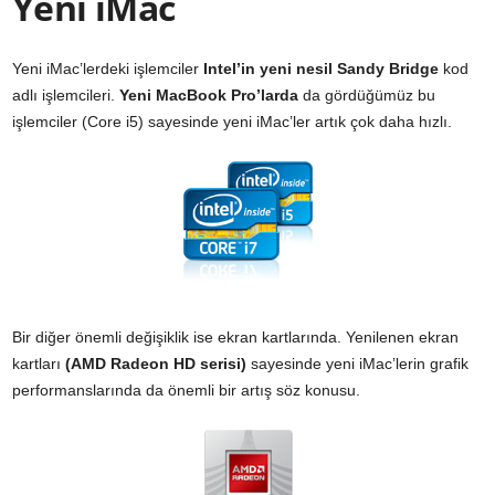
Yeni iMac
Yeni iMac’lerdeki işlemciler
Intel’in yeni nesil Sandy Bridge
kod
adlı işlemcileri.
Yeni MacBook Pro’larda
da gördüğümüz bu
işlemciler (Core i5) sayesinde yeni iMac’ler artık çok daha hızlı.
Bir diğer önemli değişiklik ise ekran kartlarında. Yenilenen ekran
kartları
(AMD Radeon HD serisi)
sayesinde yeni iMac’lerin grafik
performanslarında da önemli bir artış söz konusu.