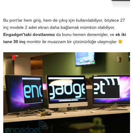
Bu port’lar hem giriş, hem de çıkış için kullanılabiliyor, böylece 27
inç modele 2 adet ekran daha bağlamak mümkün olabiliyor.
Engadget’taki dostlarımız
da bunu hemen denemişler, ve
ek iki
tane 30 inç
monitör ile muazzam bir çözünürlüğe ulaşmışlar