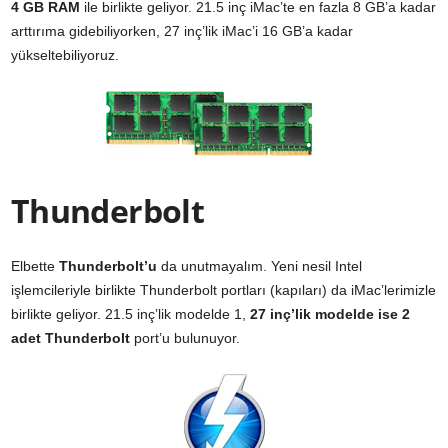
4 GB RAM
ile birlikte geliyor. 21.5 inç iMac’te en fazla 8 GB’a kadar
arttırıma gidebiliyorken, 27 inç’lik iMac’i 16 GB’a kadar
yükseltebiliyoruz.
Thunderbolt
Elbette
Thunderbolt’u
da unutmayalım. Yeni nesil Intel
işlemcileriyle birlikte Thunderbolt portları (kapıları) da iMac’lerimizle
birlikte geliyor. 21.5 inç’lik modelde 1,
27 inç’lik modelde ise 2
adet Thunderbolt
port’u bulunuyor.