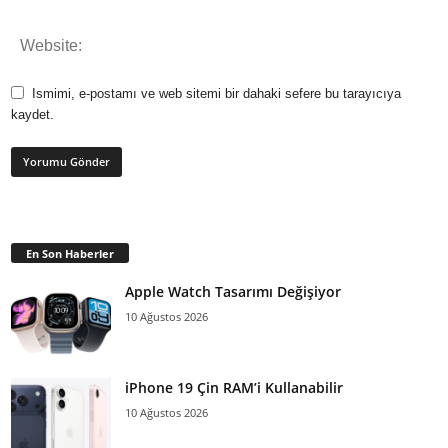
Ismimi, e-postamı ve web sitemi bir dahaki sefere bu tarayıcıya
kaydet.
En Son Haberler
Apple Watch Tasarımı Değişiyor
10 Ağustos 2026
iPhone 19 Çin RAM’i Kullanabilir
10 Ağustos 2026