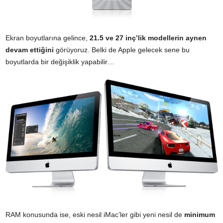
Ekran boyutlarına gelince,
21.5 ve 27 inç’lik modellerin aynen
devam ettiğini
görüyoruz. Belki de Apple gelecek sene bu
boyutlarda bir değişiklik yapabilir…
RAM konusunda ise, eski nesil iMac’ler gibi yeni nesil de
minimum