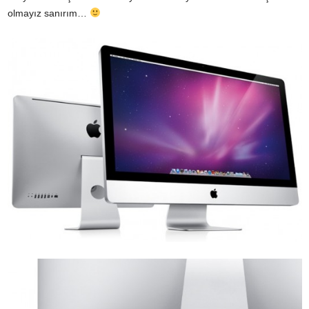
olmayız sanırım…