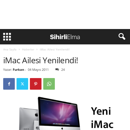
Ana Sayfa
Haberler
iMac Ailesi Yenilendi!
iMac Ailesi Yenilendi!
Yazar:
Furkan
-
04 Mayıs 2011
24