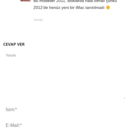
Bu modeller 2011, stoklarda hala olmalı çünkü
2012’de henüz yeni bir iMac tanıtılmadı
Yanıtla
CEVAP VER