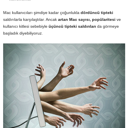
Mac kullanıcıları şimdiye kadar çoğunlukla
dördüncü tipteki
saldırılarla karşılaştılar. Ancak
artan Mac sayısı, popülaritesi
ve
kullanıcı kitlesi sebebiyle
üçüncü tipteki saldırıları
da görmeye
başladık diyebiliyoruz.