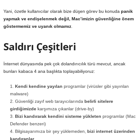
Yani, özetle kullanıcılar olarak bize düşen görev bu konuda
panik
yapmak ve endişelenmek değil, Mac’imizin güvenliğine önem
göstermemiz ve uyanık olmamız
.
Saldırı Çeşitleri
İnternet dünyasında pek çok dolandırıcılık türü mevcut, ancak
bunları kabaca 4 ana başlıkta toplayabiliyoruz:
Kendi kendine yayılan
programlar (virüsler gibi yayınlan
malware)
Güvenliği zayıf web tarayıcılarında
belirli sitelere
girdiğimizde
karşımıza çıkanlar (drive-by)
Bizi kandırarak kendini sisteme yükleten
programlar (Mac
Defender benzeri)
Bilgisayarımıza bir şey yüklemeden,
bizi internet üzerinden
kandıranlar