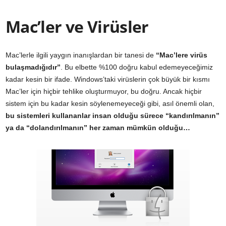
Mac’ler ve Virüsler
Mac’lerle ilgili yaygın inanışlardan bir tanesi de
“Mac’lere virüs
bulaşmadığıdır”
. Bu elbette %100 doğru kabul edemeyeceğimiz
kadar kesin bir ifade. Windows’taki virüslerin çok büyük bir kısmı
Mac’ler için hiçbir tehlike oluşturmuyor, bu doğru. Ancak hiçbir
sistem için bu kadar kesin söylenemeyeceği gibi, asıl önemli olan,
bu sistemleri kullananlar insan olduğu sürece “kandırılmanın”
ya da “dolandırılmanın” her zaman mümkün olduğu…