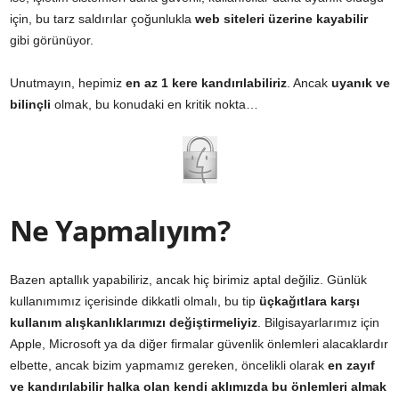
için, bu tarz saldırılar çoğunlukla
web siteleri üzerine kayabilir
gibi görünüyor.
Unutmayın, hepimiz
en az 1 kere kandırılabiliriz
. Ancak
uyanık ve
bilinçli
olmak, bu konudaki en kritik nokta…
Ne Yapmalıyım?
Bazen aptallık yapabiliriz, ancak hiç birimiz aptal değiliz. Günlük
kullanımımız içerisinde dikkatli olmalı, bu tip
üçkağıtlara karşı
kullanım alışkanlıklarımızı değiştirmeliyiz
. Bilgisayarlarımız için
Apple, Microsoft ya da diğer firmalar güvenlik önlemleri alacaklardır
elbette, ancak bizim yapmamız gereken, öncelikli olarak
en zayıf
ve kandırılabilir halka olan kendi aklımızda bu önlemleri almak