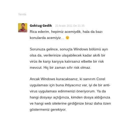
Yanıtla
Goktug Gedik
22 Aralık 2011 De 21:35
Rica ederim, hepimiz acemiydik, hala da bazı
konularda acemiyiz…
Sorunuza gelince, sonuçta Windows bölümü ayrı
olsa da, verilerinize ulaşabilecek kadar akıllı bir
virüs ile karşı karşıya kalırsanız elbette bir risk
mevcut. Hiç bir zaman sıfır risk olmaz.
Ancak Windows kuracaksanız, ki sanırım Corel
uygulaması için buna ihtiyacınız var, iyi de bir anti-
virus uygulaması edinmenizi öneriyorum. Ya da
hangi dosyayı açtığınıza, kimden dosya aldığınıza
ve hangi web sitelerine girdiğinize biraz daha özen
göstermeniz gerekiyor.