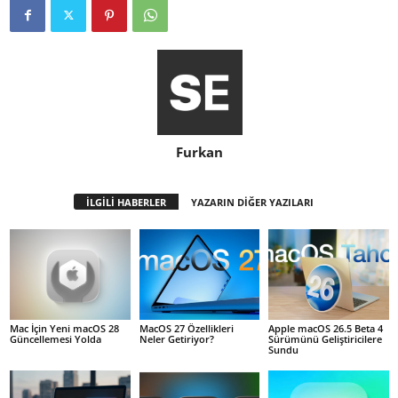
Furkan
İLGİLİ HABERLER
YAZARIN DİĞER YAZILARI
Mac İçin Yeni macOS 28
MacOS 27 Özellikleri
Apple macOS 26.5 Beta 4
Güncellemesi Yolda
Neler Getiriyor?
Sürümünü Geliştiricilere
Sundu