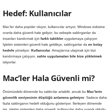
Hedef: Kullanıcılar
Mac’ler daha popüler oluyor, kullanıcılar artıyor, Windows eskisine
oranla daha güvenli hale geliyor; bu sebeple saldırganlar da
insanları kandırmak için
farklı taktikler
uygulamaya çalışıyor.
İşletim sistemleri güvenli hale geldikçe, saldırganlar da
en kolay
hedefe
yöneliyor:
Kullanıcılar
. Amaçlarına ulaşmak için bizi
kandırmaya çalışıyor,
sahte uygulamaları bile bize yükletmek
istiyorlar.
Mac’ler Hala Güvenli mi?
Önümüzdeki dönemde bu saldırılar artabilir, ancak bu
Mac’lerin
güvenlik seviyesinin düştüğü anlamına gelmiyor
. Sadece daha
fazla saldırganın hedefi olduğunu gösteriyor. İlerleyen dönemde
ise, işletim sistemleri daha güvenli, kullanıcılar daha uyanık olduğu