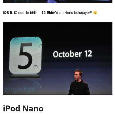
iOS 5
, iCloud ile birlikte
12 Ekim’de
bizlerle buluşuyor!!
iPod Nano