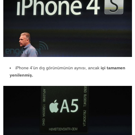
iPhone 4’ün dış görünümünün aynısı, ancak
içi tamamen
yenilenmiş.