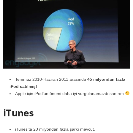
Temmuz 2010-Haziran 2011 arasında
45 milyondan fazla
iPod satılmış!
Apple için iPod’un önemi daha iyi vurgulanamazdı sanırım
iTunes
iTunes’ta 20 milyondan fazla şarkı mevcut.