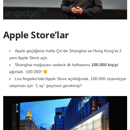
Apple Store’lar
Apple geçtiğimiz hafta Çin’de Shanghai ve Hong Kong’ta 2
yeni Apple Store açtı.
Shanghai mağazası sadece ilk haftasonu
100.000 kişiyi
ağırladı. 100.000!
Los Angeles’taki Apple Store açıldığında, 100.000 ziyaretçiye
ulaşması için “1 ay” geçmesi gerekmiş!!