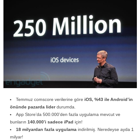
Temmuz comscore verilerine göre
iOS, %43 ile Android’in
önünde pazarda lider
durumda.
App Store’da 500.000’den fazla uygulama mevcut ve
bunların
140.000’i sadece iPad
için!
18 milyardan fazla uygulama
indirilmiş. Neredeyse ayda 1
milyar!