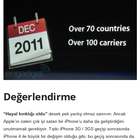
Değerlendirme
“Hayal kırıklığı oldu”
desek pek yanlış olmaz sanırım. Ancak
Apple’ın zaten çok iyi satan bir iPhone’u daha da geliştirdiğini
unutmamak gerekiyor. Tıpkı iPhone 3G / 3GS geçişi sonrasında
iPhone 4 ile büyük bir değişim olduğu gibi, bu geçiş sonrasında da