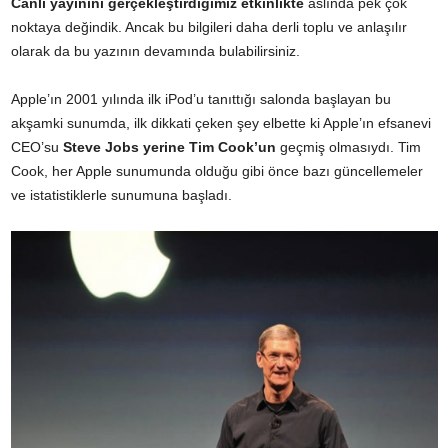
Canlı yayınını gerçekleştirdiğimiz etkinlikte
aslında pek çok
noktaya değindik. Ancak bu bilgileri daha derli toplu ve anlaşılır
olarak da bu yazının devamında bulabilirsiniz.
Apple’ın 2001 yılında ilk iPod’u tanıttığı salonda başlayan bu
akşamki sunumda, ilk dikkati çeken şey elbette ki Apple’ın efsanevi
CEO’su
Steve Jobs yerine Tim Cook’un
geçmiş olmasıydı. Tim
Cook, her Apple sunumunda olduğu gibi önce bazı güncellemeler
ve istatistiklerle sunumuna başladı.