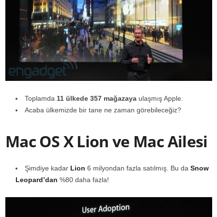
Toplamda
11 ülkede 357 mağazaya
ulaşmış Apple.
Acaba ülkemizde bir tane ne zaman görebileceğiz?
Mac OS X Lion ve Mac Ailesi
Şimdiye kadar
Lion
6 milyondan fazla satılmış. Bu da
Snow
Leopard’dan
%80 daha fazla!