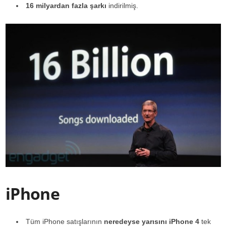
16 milyardan fazla şarkı
indirilmiş.
iPhone
Tüm iPhone satışlarının
neredeyse yarısını iPhone 4
tek