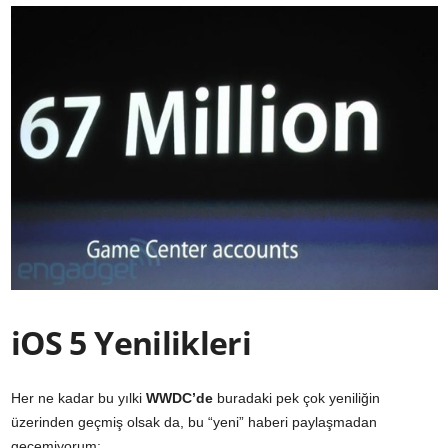
iOS 5 Yenilikleri
Her ne kadar bu yılki
WWDC’de
buradaki pek çok yeniliğin
üzerinden geçmiş olsak da, bu “yeni” haberi paylaşmadan
geçemiyorum: