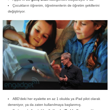
Çocukların öğrenim, öğretmenlerin de öğretim şekillerini
değiştiriyor.
ABD’deki her eyalette en az 1 okulda ya iPad pilot olarak
deneniyor, ya da zaten kullanılmaya başlanmış.