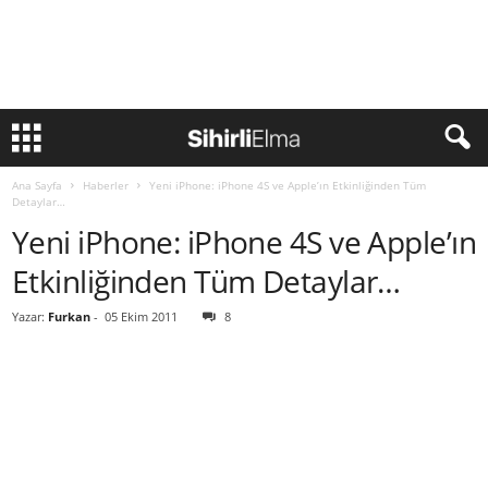
Ana Sayfa
Haberler
Yeni iPhone: iPhone 4S ve Apple’ın Etkinliğinden Tüm
Detaylar…
Yeni iPhone: iPhone 4S ve Apple’ın
Etkinliğinden Tüm Detaylar…
Yazar:
Furkan
-
05 Ekim 2011
8