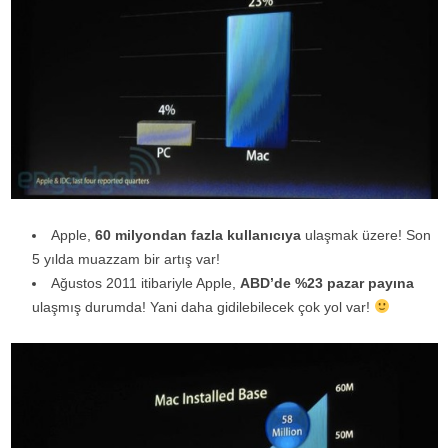
Apple,
60 milyondan fazla kullanıcıya
ulaşmak üzere! Son
5 yılda muazzam bir artış var!
Ağustos 2011 itibariyle Apple,
ABD’de %23 pazar payına
ulaşmış durumda! Yani daha gidilebilecek çok yol var!