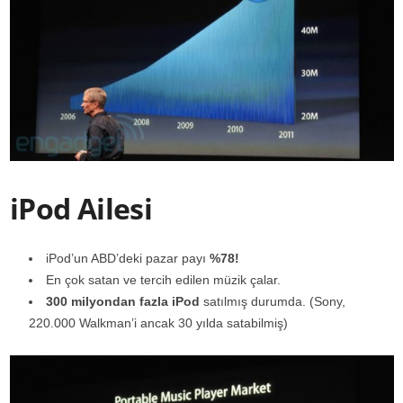
iPod Ailesi
iPod’un ABD’deki pazar payı
%78!
En çok satan ve tercih edilen müzik çalar.
300 milyondan fazla iPod
satılmış durumda. (Sony,
220.000 Walkman’i ancak 30 yılda satabilmiş)