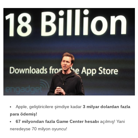
Apple, geliştiricilere şimdiye kadar
3 milyar dolardan fazla
para ödemiş!
67 milyondan fazla Game Center hesabı
açılmış! Yani
neredeyse 70 milyon oyuncu!