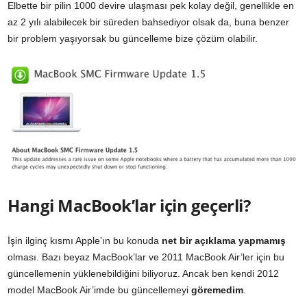
Elbette bir pilin 1000 devire ulaşması pek kolay değil, genellikle en
az 2 yılı alabilecek bir süreden bahsediyor olsak da, buna benzer
bir problem yaşıyorsak bu güncelleme bize çözüm olabilir.
Hangi MacBook’lar için geçerli?
İşin ilginç kısmı Apple’ın bu konuda
net bir açıklama yapmamış
olması. Bazı beyaz MacBook’lar ve 2011 MacBook Air’ler için bu
güncellemenin yüklenebildiğini biliyoruz. Ancak ben kendi 2012
model MacBook Air’imde bu güncellemeyi
göremedim
.