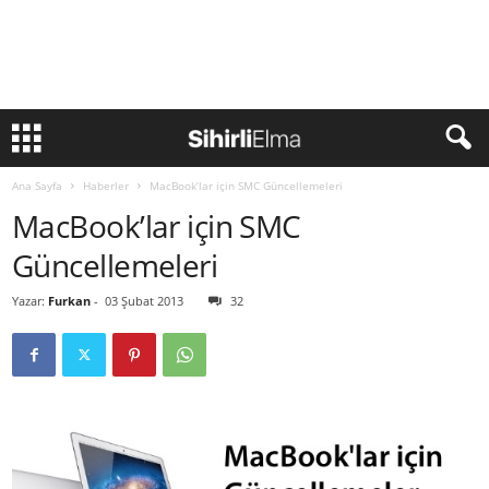
Ana Sayfa
Haberler
MacBook’lar için SMC Güncellemeleri
MacBook’lar için SMC
Güncellemeleri
Yazar:
Furkan
-
03 Şubat 2013
32