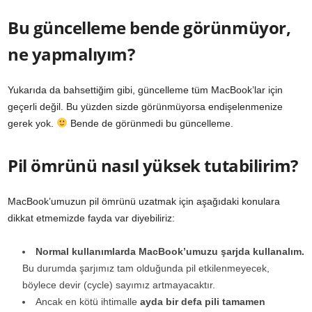
Bu güncelleme bende görünmüyor,
ne yapmalıyım?
Yukarıda da bahsettiğim gibi, güncelleme tüm MacBook’lar için
geçerli değil. Bu yüzden sizde görünmüyorsa endişelenmenize
gerek yok.
Bende de görünmedi bu güncelleme.
Pil ömrünü nasıl yüksek tutabilirim?
MacBook’umuzun pil ömrünü uzatmak için aşağıdaki konulara
dikkat etmemizde fayda var diyebiliriz:
Normal kullanımlarda MacBook’umuzu şarjda kullanalım.
Bu durumda şarjımız tam olduğunda pil etkilenmeyecek,
böylece devir (cycle) sayımız artmayacaktır.
Ancak en kötü ihtimalle
ayda bir defa pili tamamen