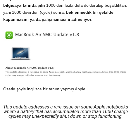
bilgisayarlarında
pilin 1000’den fazla defa doldurulup boşaldıktan,
yani 1000 devirden (cycle) sonra,
beklenmedik bir şekilde
kapanmasını ya da çalışmamasını adresliyor
.
Özetle şöyle ingilizce bir tanım yapmış Apple:
This update addresses a rare issue on some Apple notebooks
where a battery that has accumulated more than 1000 charge
cycles may unexpectedly shut down or stop functioning.