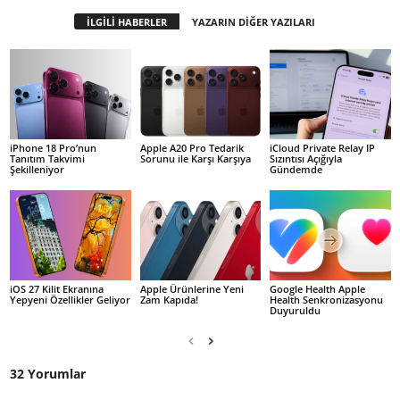
İLGİLİ HABERLER
YAZARIN DİĞER YAZILARI
iPhone 18 Pro’nun
Apple A20 Pro Tedarik
iCloud Private Relay IP
Tanıtım Takvimi
Sorunu ile Karşı Karşıya
Sızıntısı Açığıyla
Şekilleniyor
Gündemde
iOS 27 Kilit Ekranına
Apple Ürünlerine Yeni
Google Health Apple
Yepyeni Özellikler Geliyor
Zam Kapıda!
Health Senkronizasyonu
Duyuruldu
32 Yorumlar