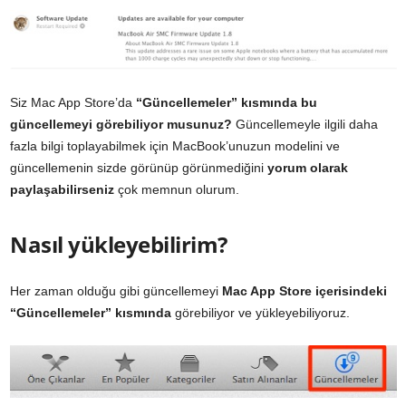
Siz Mac App Store’da
“Güncellemeler” kısmında bu
güncellemeyi görebiliyor musunuz?
Güncellemeyle ilgili daha
fazla bilgi toplayabilmek için MacBook’unuzun modelini ve
güncellemenin sizde görünüp görünmediğini
yorum olarak
paylaşabilirseniz
çok memnun olurum.
Nasıl yükleyebilirim?
Her zaman olduğu gibi güncellemeyi
Mac App Store içerisindeki
“Güncellemeler” kısmında
görebiliyor ve yükleyebiliyoruz.