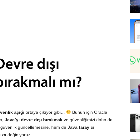
venlik açığı
ortaya çıkıyor gibi…
Bunun için Oracle
da,
Java’yı devre dışı bırakmak
ve güvenliğimizi daha da
 güvenlik güncellemesine, hem de
Java tarayıcı
ıza
değiniyoruz.