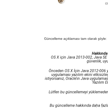
Güncelleme açıklaması tam olarak şöyle:
Hakkında
OS X için Java 2013-002, Java SE 
güvenlik, uy
Önceden OS X İçin Java 2012-006 
uygulaması yazılım ekini etkisizle
istiyorsanız, Oracle’ın Java uygulama
Yazılım Ek
Lütfen bu güncellemeyi yüklemeden
Bu güncelleme hakkında daha fazla 