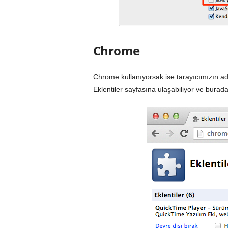
Chrome
Chrome kullanıyorsak ise tarayıcımızın a
Eklentiler sayfasına ulaşabiliyor ve burad