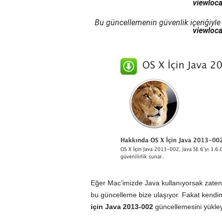
viewloca
Bu güncellemenin güvenlik içeriğiyle il
viewloca
Eğer Mac’imizde Java kullanıyorsak zate
bu güncelleme bize ulaşıyor. Fakat kendi
için Java 2013-002
güncellemesini yükley