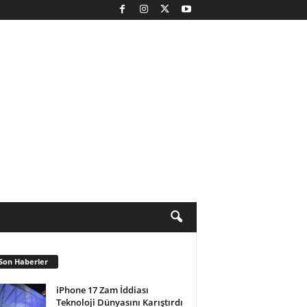
Son Haberler
iPhone 17 Zam İddiası
Teknoloji Dünyasını Karıştırdı