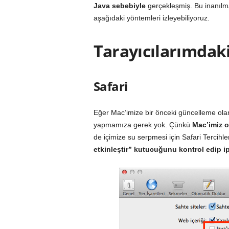
Java sebebiyle
gerçekleşmiş. Bu inanılm
aşağıdaki yöntemleri izleyebiliyoruz.
Tarayıcılarımdaki
Safari
Eğer Mac’imize bir önceki güncelleme ol
yapmamıza gerek yok. Çünkü
Mac’imiz o
de içimize su serpmesi için Safari Tercihle
etkinleştir” kutucuğunu kontrol edip
i