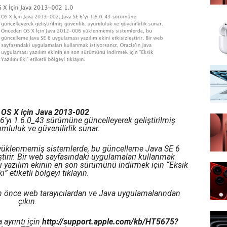
 OS X için Java 2013-002
6’yı 1.6.0_43 sürümüne güncelleyerek geliştirilmiş
umluluk ve güvenilirlik sunar.
yüklenmemiş sistemlerde, bu güncelleme Java SE 6
ştirir. Bir web sayfasındaki uygulamaları kullanmak
sı yazılım ekinin en son sürümünü indirmek için “Eksik
i” etiketli bölgeyi tıklayın.
 önce web tarayıcılardan ve Java uygulamalarından
çıkın.
ayrıntı için
http://support.apple.com/kb/HT5675?