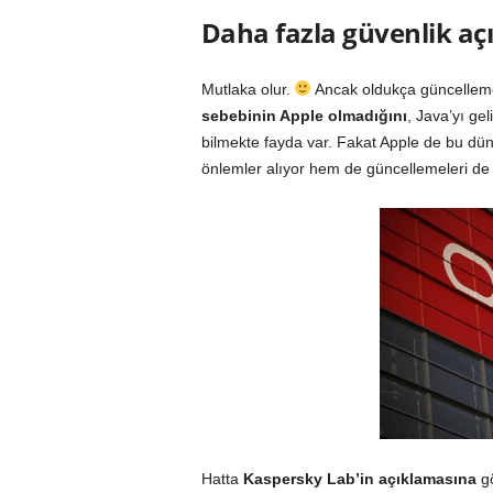
Daha fazla güvenlik aç
Mutlaka olur.
Ancak oldukça güncelleme
sebebinin Apple olmadığını
, Java’yı gel
bilmekte fayda var. Fakat Apple de bu dün
önlemler alıyor hem de güncellemeleri de 
Hatta
Kaspersky Lab’in açıklamasına
gö