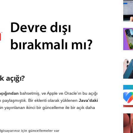
k açığı?
 açığından
bahsetmiş, ve Apple ve Oracle’ın bu açığı
 paylaşmıştık. Bir eklenti olarak yüklenen
Java’daki
ün yayınlanan ikinci bir güncelleme ile bir açık daha