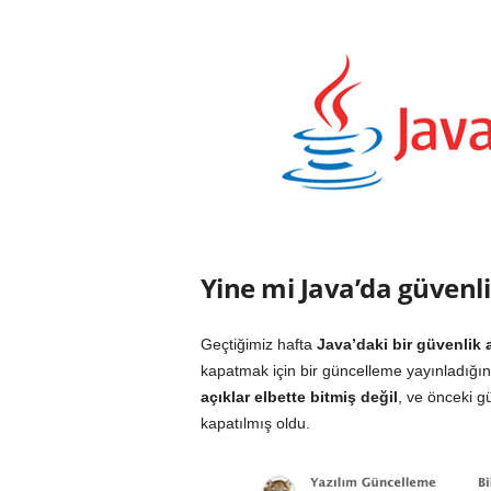
Yine mi Java’da güvenli
Geçtiğimiz hafta
Java’daki bir güvenlik
kapatmak için bir güncelleme yayınladığını
açıklar elbette bitmiş değil
, ve önceki g
kapatılmış oldu.