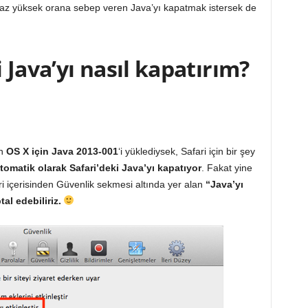
az yüksek orana sebep veren Java’yı kapatmak istersek de
 Java’yı nasıl kapatırım?
an
OS X için Java 2013-001
‘i yüklediysek, Safari için bir şey
tomatik olarak Safari’deki Java’yı kapatıyor
. Fakat yine
ri içerisinden Güvenlik sekmesi altında yer alan
“Java’yı
ptal edebiliriz.