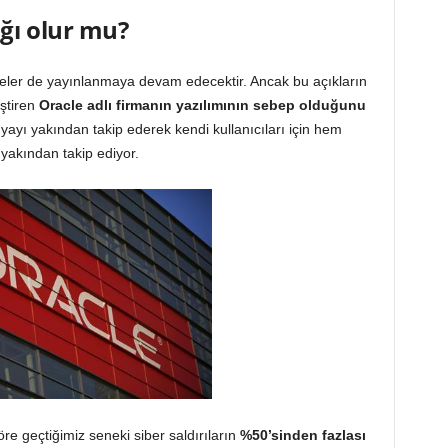
ığı olur mu?
ler de yayınlanmaya devam edecektir. Ancak bu açıkların
iştiren
Oracle adlı firmanın yazılımının sebep olduğunu
yayı yakından takip ederek kendi kullanıcıları için hem
yakından takip ediyor.
re geçtiğimiz seneki siber saldırıların
%50’sinden fazlası