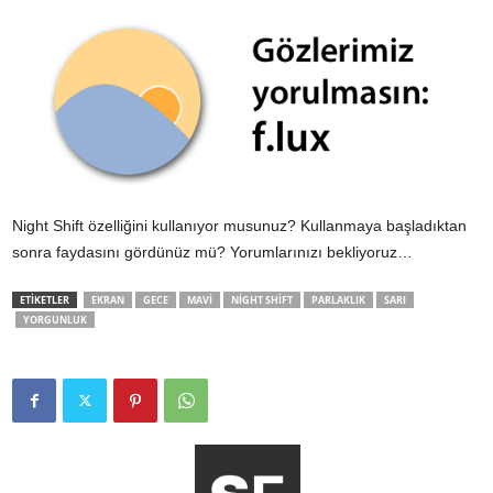
Night Shift özelliğini kullanıyor musunuz? Kullanmaya başladıktan
sonra faydasını gördünüz mü? Yorumlarınızı bekliyoruz…
ETİKETLER
EKRAN
GECE
MAVI
NIGHT SHIFT
PARLAKLIK
SARI
YORGUNLUK