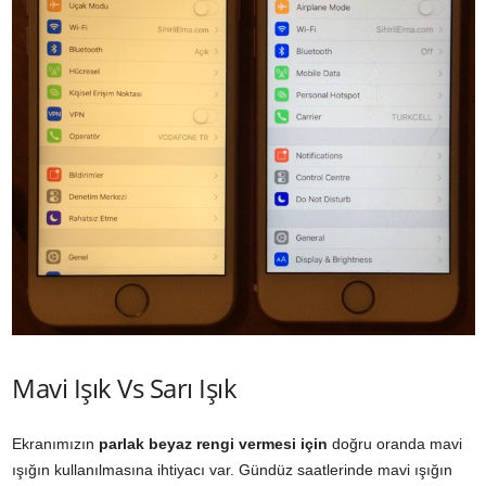
Mavi Işık Vs Sarı Işık
Ekranımızın
parlak beyaz rengi vermesi için
doğru oranda mavi
ışığın kullanılmasına ihtiyacı var. Gündüz saatlerinde mavi ışığın