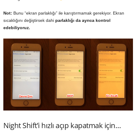
Not:
Bunu “ekran parlaklığı” ile karıştırmamak gerekiyor. Ekran
sıcaklığını değiştirsek dahi
parlaklığı da ayrıca kontrol
edebiliyoruz.
Night Shift’i hızlı açıp kapatmak için…