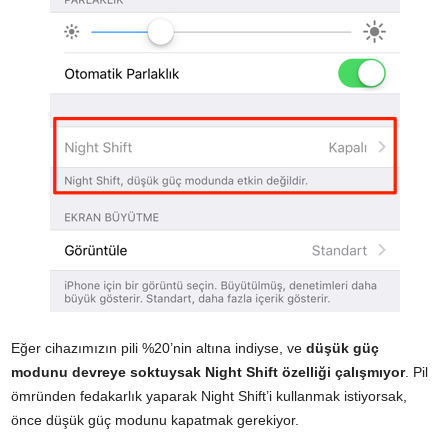
Eğer cihazımızın pili %20’nin altına indiyse, ve
düşük güç
modunu devreye soktuysak Night Shift özelliği çalışmıyor
. Pil
ömründen fedakarlık yaparak Night Shift’i kullanmak istiyorsak,
önce düşük güç modunu kapatmak gerekiyor.