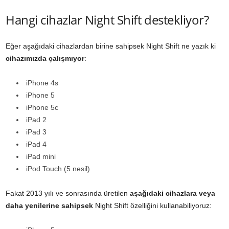
Hangi cihazlar Night Shift destekliyor?
Eğer aşağıdaki cihazlardan birine sahipsek Night Shift ne yazık ki
cihazımızda çalışmıyor
:
iPhone 4s
iPhone 5
iPhone 5c
iPad 2
iPad 3
iPad 4
iPad mini
iPod Touch (5.nesil)
Fakat 2013 yılı ve sonrasında üretilen
aşağıdaki cihazlara veya
daha yenilerine sahipsek
Night Shift özelliğini kullanabiliyoruz: