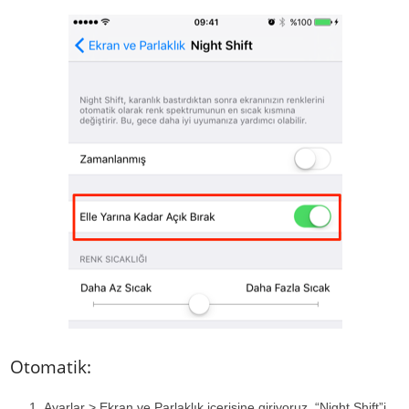
Otomatik:
Ayarlar > Ekran ve Parlaklık içerisine giriyoruz, “Night Shift”i