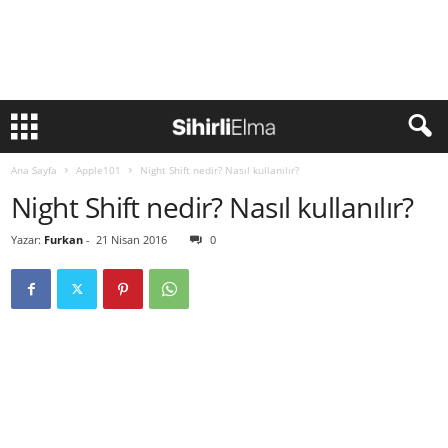
Ana Sayfa
Apple101
Night Shift nedir? Nasıl kullanılır?
Night Shift nedir? Nasıl kullanılır?
Yazar:
Furkan
-
21 Nisan 2016
0