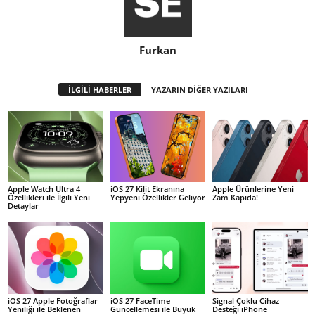
Furkan
İLGİLİ HABERLER
YAZARIN DİĞER YAZILARI
Apple Watch Ultra 4
iOS 27 Kilit Ekranına
Apple Ürünlerine Yeni
Özellikleri ile İlgili Yeni
Yepyeni Özellikler Geliyor
Zam Kapıda!
Detaylar
iOS 27 Apple Fotoğraflar
iOS 27 FaceTime
Signal Çoklu Cihaz
Yeniliği ile Beklenen
Güncellemesi ile Büyük
Desteği iPhone