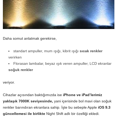
Daha somut anlatmak gerekirse,
standart ampuller, mum ışığı, kibrit ışığı
sıcak renkler
verirken
Florasan lambalar, beyaz ışık veren ampuller, LCD ekranlar
soğuk renkler
veriyor.
Cihazlar açısından baktığımızda ise
iPhone ve iPad’lerimiz
yaklaşık 7000K seviyesinde,
yani içerisinde bol mavi olan soğuk
renkler barındıran ekranlara sahip. İşte bu sebeple Apple
iOS 9.3
güncellemesi ile birlikte
Night Shift adlı bir özelliği ekledi.