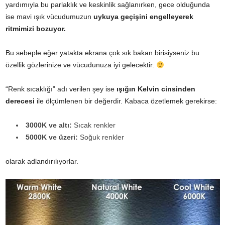
yardımıyla bu parlaklık ve keskinlik sağlanırken, gece olduğunda
ise mavi ışık vücudumuzun
uykuya geçişini engelleyerek
ritmimizi bozuyor.
Bu sebeple eğer yatakta ekrana çok sık bakan birisiyseniz bu
özellik gözlerinize ve vücudunuza iyi gelecektir.
“Renk sıcaklığı” adı verilen şey ise
ışığın Kelvin cinsinden
derecesi
ile ölçümlenen bir değerdir. Kabaca özetlemek gerekirse:
3000K ve altı:
Sıcak renkler
5000K ve üzeri:
Soğuk renkler
olarak adlandırılıyorlar.