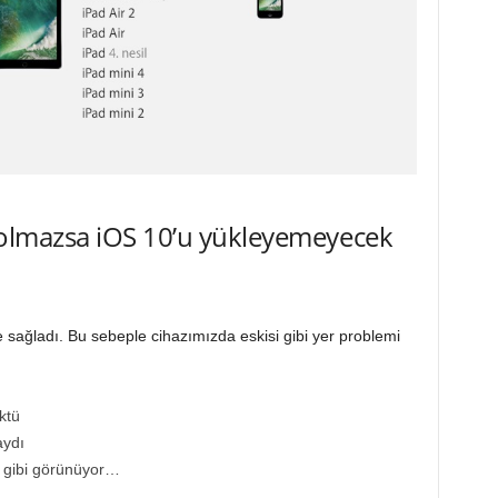
 olmazsa iOS 10’u yükleyemeyecek
 sağladı. Bu sebeple cihazımızda eskisi gibi yer problemi
ktü
aydı
k gibi görünüyor…