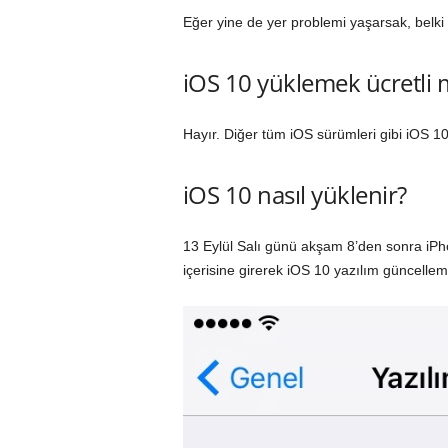
Eğer yine de yer problemi yaşarsak, belki b
iOS 10 yüklemek ücretli 
Hayır. Diğer tüm iOS sürümleri gibi iOS 1
iOS 10 nasıl yüklenir?
13 Eylül Salı günü akşam 8’den sonra i
içerisine girerek iOS 10 yazılım güncelleme