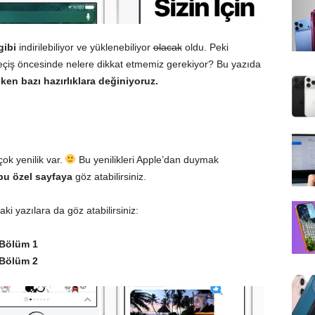
gibi
indirilebiliyor ve yüklenebiliyor
olacak
oldu
. Peki
çiş öncesinde nelere dikkat etmemiz gerekiyor? Bu yazıda
en bazı hazırlıklara değiniyoruz.
ok yenilik var.
Bu yenilikleri Apple’dan duymak
bu özel sayfaya
göz atabilirsiniz.
aki yazılara da göz atabilirsiniz:
– Bölüm 1
– Bölüm 2