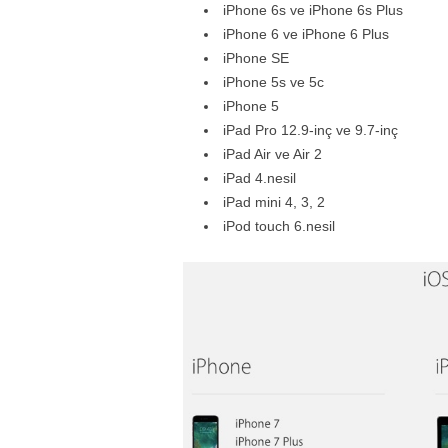
iPhone 6s ve
iPhone 6s Plus
iPhone 6 ve
iPhone 6 Plus
iPhone SE
iPhone 5s ve 5c
iPhone 5
iPad Pro 12.9-inç ve
9.7-inç
iPad Air ve Air 2
iPad 4.nesil
iPad mini 4, 3, 2
iPod touch 6.nesil