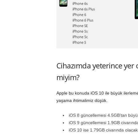
Cihazımda yeterince yer
miyim?
Apple bu konuda iOS 10 ile büyük ilerleme
yaşama ihtimalimiz düşük.
iOS 8 güncellemesi 4.5GB’tan büyü
iOS 9 güncellemesi 1.9GB civarınd
iOS 10 ise 1.79GB civarında olaca