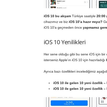
iOS 10 bu akşam
Türkiye saatiyle
20:00 
cihazımız ve biz
iOS 10’a hazır mıyız?
Ge
iOS 10’a geçmeden önce
yapmamız gerek
iOS 10 Yenilikleri
Her sene olduğu gibi bu sene iOS için bir ç
isterseniz Apple’ın iOS 10 için hazırladığı
Ayrıca bazı özellikleri incelediğimiz aşağıd
iOS 10 ile gelen 10 yeni özellik 
iOS 10 ile gelen 10 yeni özellik 