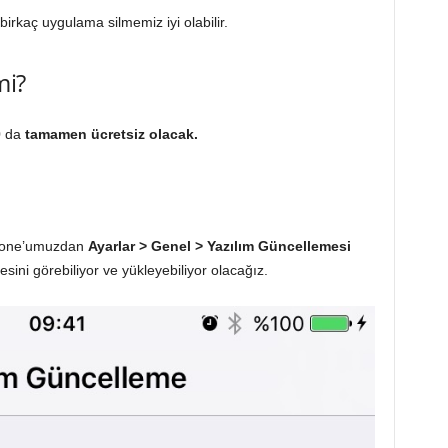
irkaç uygulama silmemiz iyi olabilir.
mi?
0 da
tamamen ücretsiz olacak.
Phone’umuzdan
Ayarlar > Genel > Yazılım Güncellemesi
sini görebiliyor ve yükleyebiliyor olacağız.