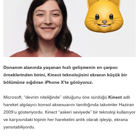
Donanım alanında yaşanan hızlı gelişmenin en çarpıcı
örneklerinden birini, Kinect teknolojisini ekranın küçük bir
bölümüne sığdıran iPhone X’te görüyoruz.
Microsoft, “devrim niteliğinde” olduğunu öne sürdüğü
Kinect
adlı
hareket algılayıcı konsol aksesuarını tanıttığında takvimler Haziran
2009’u gösteriyordu. Kinect “askeri seviyede” bir teknoloji kullanıyor
ve karşısındaki kişinin her hareketini anlık olarak işleyip, ekrana
yansıtabiliyordu.