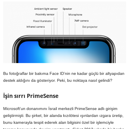
Bu fotoğraflar bir bakıma Face ID’nin ne kadar güçlü bir altyapıdan
destek aldığını da gösteriyor. Peki, bu noktaya nasıl gelindi?
İşin sırrı PrimeSense
Microsoft’un donanımını İsrail merkezli PrimeSense adlı girişim
geliştirmişti. Bu şirket, bir alanda kızılötesi ışınlardan ızgara üretip,
bunu kamerayla tespit ederek alan bilgisini özel bir işlemciyle