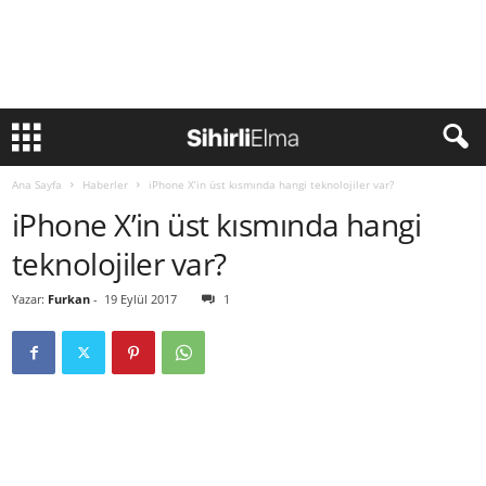
Ana Sayfa
Haberler
iPhone X’in üst kısmında hangi teknolojiler var?
iPhone X’in üst kısmında hangi
teknolojiler var?
Yazar:
Furkan
-
19 Eylül 2017
1