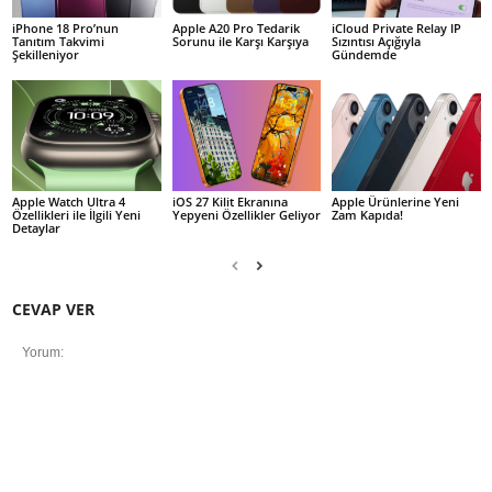
iPhone 18 Pro’nun
Apple A20 Pro Tedarik
iCloud Private Relay IP
Tanıtım Takvimi
Sorunu ile Karşı Karşıya
Sızıntısı Açığıyla
Şekilleniyor
Gündemde
Apple Watch Ultra 4
iOS 27 Kilit Ekranına
Apple Ürünlerine Yeni
Özellikleri ile İlgili Yeni
Yepyeni Özellikler Geliyor
Zam Kapıda!
Detaylar
CEVAP VER