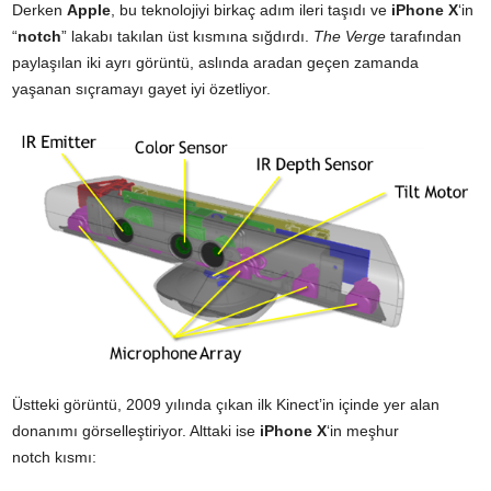
Derken
Apple
, bu teknolojiyi birkaç adım ileri taşıdı ve
iPhone X
‘in
“
notch
” lakabı takılan üst kısmına sığdırdı.
The Verge
tarafından
paylaşılan
iki ayrı görüntü, aslında aradan geçen zamanda
yaşanan sıçramayı gayet iyi özetliyor.
Üstteki görüntü, 2009 yılında çıkan ilk Kinect’in içinde yer alan
donanımı görselleştiriyor. Alttaki ise
iPhone X
‘in meşhur
notch kısmı: