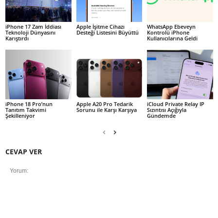
iPhone 17 Zam İddiası
Apple İşitme Cihazı
WhatsApp Ebeveyn
Teknoloji Dünyasını
Desteği Listesini Büyüttü
Kontrolü iPhone
Karıştırdı
Kullanıcılarına Geldi
iPhone 18 Pro’nun
Apple A20 Pro Tedarik
iCloud Private Relay IP
Tanıtım Takvimi
Sorunu ile Karşı Karşıya
Sızıntısı Açığıyla
Şekilleniyor
Gündemde
CEVAP VER