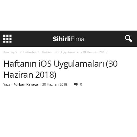
Ana Sayfa
Haberler
Haftanın iOS Uygulamaları (30 Haziran 2018)
Haftanın iOS Uygulamaları (30
Haziran 2018)
Yazar:
Furkan Karaca
-
30 Haziran 2018
0