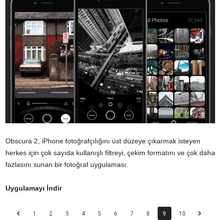
Obscura 2, iPhone fotoğrafçılığını üst düzeye çıkarmak isteyen
herkes için çok sayıda kullanışlı filtreyi, çekim formatını ve çok daha
fazlasını sunan bir fotoğraf uygulaması.
Uygulamayı İndir
1
2
3
4
5
6
7
8
9
10