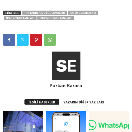
ETİKETLER
HAFTANIN IOS UYGULAMALARI
IOS UYGULAMALARI
IPAD UYGULAMALARI
IPHONE UYGULAMALARI
Furkan Karaca
İLGİLİ HABERLER
YAZARIN DİĞER YAZILARI