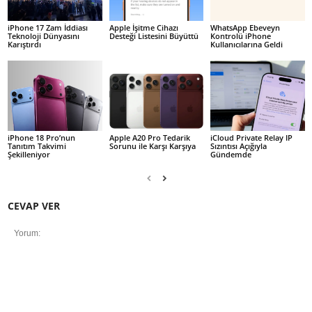
iPhone 17 Zam İddiası
Apple İşitme Cihazı
WhatsApp Ebeveyn
Teknoloji Dünyasını
Desteği Listesini Büyüttü
Kontrolü iPhone
Karıştırdı
Kullanıcılarına Geldi
iPhone 18 Pro’nun
Apple A20 Pro Tedarik
iCloud Private Relay IP
Tanıtım Takvimi
Sorunu ile Karşı Karşıya
Sızıntısı Açığıyla
Şekilleniyor
Gündemde
CEVAP VER