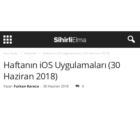
Ana Sayfa
Haberler
Haftanın iOS Uygulamaları (30 Haziran 2018)
Haftanın iOS Uygulamaları (30
Haziran 2018)
Yazar:
Furkan Karaca
-
30 Haziran 2018
0