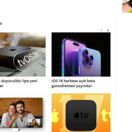
RI
 duyuruldu! İşte yeni
iOS 18 herkese açık beta
ler
güncellemesi yayında!