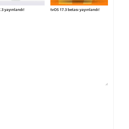
.3 yayınlandı!
tvOS 17.3 betası yayınlandı!