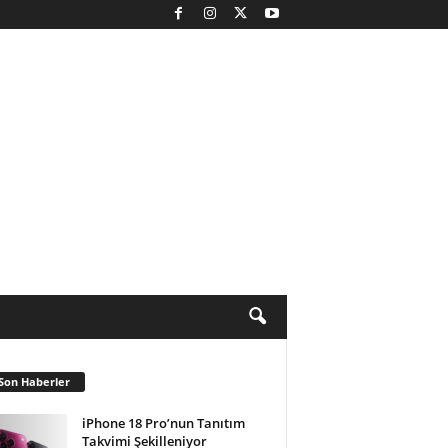
Son Haberler
iPhone 18 Pro’nun Tanıtım
Takvimi Şekilleniyor