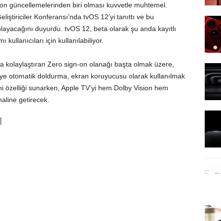
 son güncellemelerinden biri olması kuvvetle muhtemel.
ştiriciler Konferansı’nda tvOS 12’yi tanıttı ve bu
yacağını duyurdu. tvOS 12, beta olarak şu anda kayıtlı
 kullanıcıları için kullanılabiliyor.
da kolaylaştıran Zero sign-on olanağı başta olmak üzere,
’ye otomatik doldurma, ekran koruyucusu olarak kullanılmak
eni özelliği sunarken, Apple TV’yi hem Dolby Vision hem
haline getirecek.