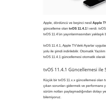
Apple, dördüncü ve beşinci nesil
Apple T
güncelleme olan
tvOS 11.4.1
‘i verdi. tvO
tvOS 11.4’ün yayınlanmasından yaklaşık b
tvOS 11.4.1, Apple TV’deki Ayarlar uygul
yolu ile şimdi indirilebilir. Otomatik Yazıl
tvOS 11.4.1 güncellemesi otomatik olarak i
tvOS 11.4.1 Güncellemesi ile 
Küçük bir tvOS 11.x.x güncellemesi olan 
çıkan sorunları gidermek ve performans yü
sürüm notları paylaşmadığından dolayı yen
bilemiyoruz.