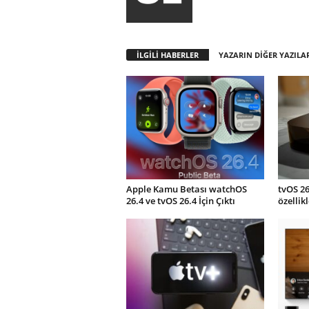
İLGİLİ HABERLER
YAZARIN DİĞER YAZILA
Apple Kamu Betası watchOS
tvOS 26
26.4 ve tvOS 26.4 İçin Çıktı
özellik