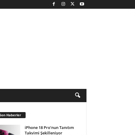
Son Haberler
iPhone 18 Pro’nun Tanıtım
Takvimi Şekilleniyor