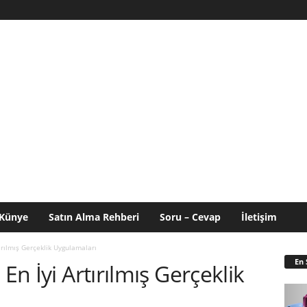
Künye
Satın Alma Rehberi
Soru – Cevap
İletişim
tırılmış Gerçeklik Uygulamaları
En 
En İyi Artırılmış Gerçeklik