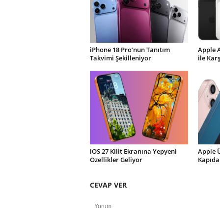
iPhone 18 Pro’nun Tanıtım
Apple 
Takvimi Şekilleniyor
ile Kar
iOS 27 Kilit Ekranına Yepyeni
Apple 
Özellikler Geliyor
Kapıda
CEVAP VER