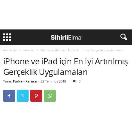
Ana Sayfa
Haberler
iPhone ve iPad için En İyi Artırılmış Gerçeklik Uygulamaları
iPhone ve iPad için En İyi Artırılmış
Gerçeklik Uygulamaları
Yazar:
Furkan Karaca
-
22 Temmuz 2018
0