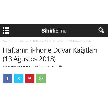
Ana Sayfa
Haberler
Haftanın iPhone Duvar Kağıtları (13 Ağustos 2018)
Haftanın iPhone Duvar Kağıtları
(13 Ağustos 2018)
Yazar:
Furkan Karaca
-
13 Ağustos 2018
0