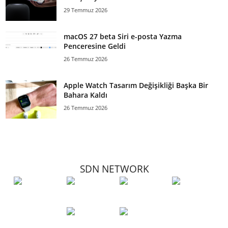
29 Temmuz 2026
macOS 27 beta Siri e-posta Yazma
Penceresine Geldi
26 Temmuz 2026
Apple Watch Tasarım Değişikliği Başka Bir
Bahara Kaldı
26 Temmuz 2026
SDN NETWORK