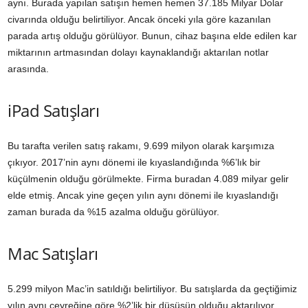
aynı. Burada yapılan satışın hemen hemen 37.185 Milyar Dolar
civarında olduğu belirtiliyor. Ancak önceki yıla göre kazanılan
parada artış olduğu görülüyor. Bunun, cihaz başına elde edilen kar
miktarının artmasından dolayı kaynaklandığı aktarılan notlar
arasında.
iPad Satışları
Bu tarafta verilen satış rakamı, 9.699 milyon olarak karşımıza
çıkıyor. 2017’nin aynı dönemi ile kıyaslandığında %6’lık bir
küçülmenin olduğu görülmekte. Firma buradan 4.089 milyar gelir
elde etmiş. Ancak yine geçen yılın aynı dönemi ile kıyaslandığı
zaman burada da %15 azalma olduğu görülüyor.
Mac Satışları
5.299 milyon Mac’in satıldığı belirtiliyor. Bu satışlarda da geçtiğimiz
yılın aynı çeyreğine göre %2’lik bir düşüşün olduğu aktarılıyor.