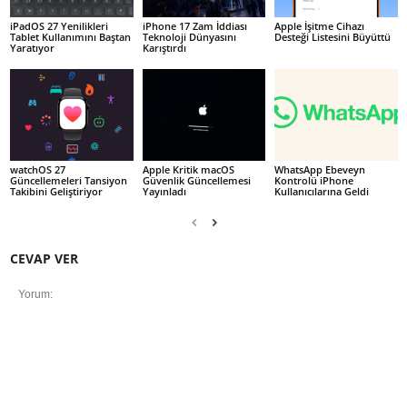
iPadOS 27 Yenilikleri
iPhone 17 Zam İddiası
Apple İşitme Cihazı
Tablet Kullanımını Baştan
Teknoloji Dünyasını
Desteği Listesini Büyüttü
Yaratıyor
Karıştırdı
watchOS 27
Apple Kritik macOS
WhatsApp Ebeveyn
Güncellemeleri Tansiyon
Güvenlik Güncellemesi
Kontrolü iPhone
Takibini Geliştiriyor
Yayınladı
Kullanıcılarına Geldi
CEVAP VER