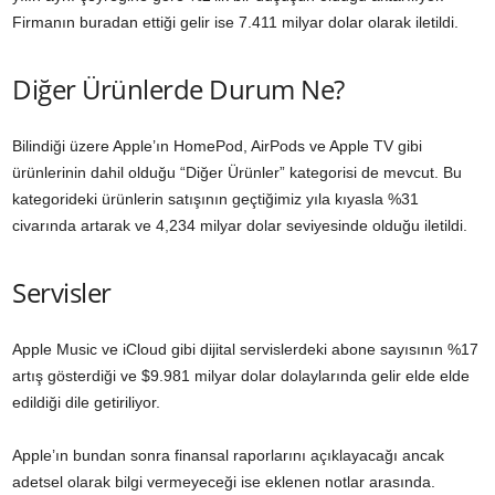
Firmanın buradan ettiği gelir ise 7.411 milyar dolar olarak iletildi.
Diğer Ürünlerde Durum Ne?
Bilindiği üzere Apple’ın HomePod, AirPods ve Apple TV gibi
ürünlerinin dahil olduğu “Diğer Ürünler” kategorisi de mevcut. Bu
kategorideki ürünlerin satışının geçtiğimiz yıla kıyasla %31
civarında artarak ve 4,234 milyar dolar seviyesinde olduğu iletildi.
Servisler
Apple Music ve iCloud gibi dijital servislerdeki abone sayısının %17
artış gösterdiği ve $9.981 milyar dolar dolaylarında gelir elde elde
edildiği dile getiriliyor.
Apple’ın bundan sonra finansal raporlarını açıklayacağı ancak
adetsel olarak bilgi vermeyeceği ise eklenen notlar arasında.