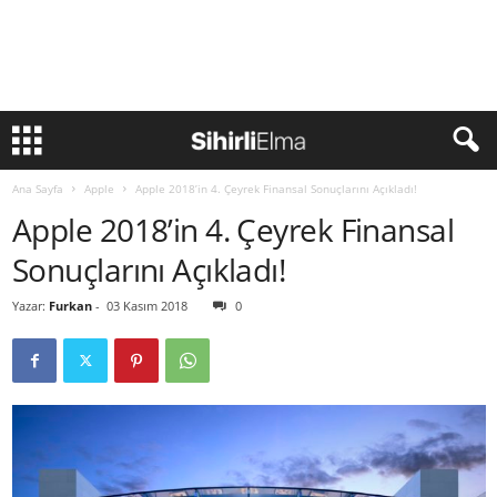
Ana Sayfa
Apple
Apple 2018’in 4. Çeyrek Finansal Sonuçlarını Açıkladı!
Apple 2018’in 4. Çeyrek Finansal
Sonuçlarını Açıkladı!
Yazar:
Furkan
-
03 Kasım 2018
0