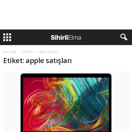
Ana Sayfa
Etiketler
Apple satışları
Etiket: apple satışları