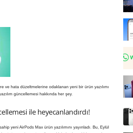
ere ve hata düzeltmelerine odaklanan yeni bir ürün yazılımı
yazılım güncellemesi hakkında her şey.
ellemesi ile heyecanlandırdı!
hip yeni AirPods Max ürün yazılımını yayınladı. Bu, Eylül