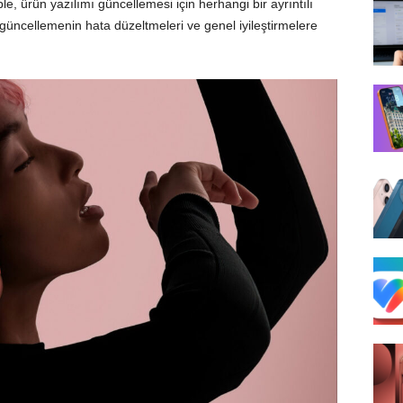
 ürün yazılımı güncellemesi için herhangi bir ayrıntılı
üncellemenin hata düzeltmeleri ve genel iyileştirmelere