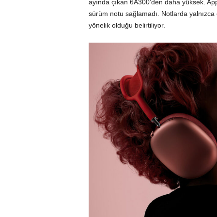
ayında çıkan 6A300’den daha yüksek. Apple,
sürüm notu sağlamadı. Notlarda yalnızca g
yönelik olduğu belirtiliyor.