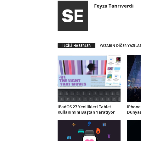
Feyza Tanrıverdi
İLGİLİ HABERLER
YAZARIN DİĞER YAZILA
iPadOS 27 Yenilikleri Tablet
iPhone 
Kullanımını Baştan Yaratıyor
Dünyası