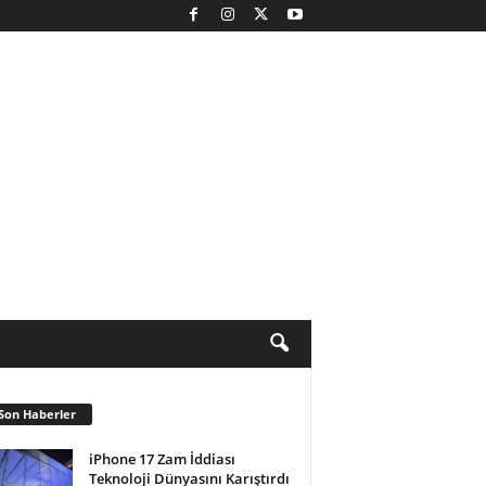
Son Haberler
iPhone 17 Zam İddiası
Teknoloji Dünyasını Karıştırdı