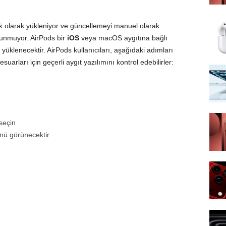
atik olarak yükleniyor ve güncellemeyi manuel olarak
unmuyor. AirPods bir
iOS
veya macOS aygıtına bağlı
yüklenecektir. AirPods kullanıcıları, aşağıdaki adımları
arları için geçerli aygıt yazılımını kontrol edebilirler:
seçin
menü görünecektir