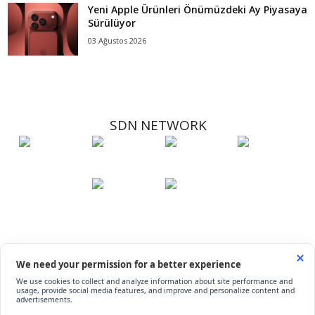
Yeni Apple Ürünleri Önümüzdeki Ay Piyasaya
Sürülüyor
03 Ağustos 2026
SDN NETWORK
Hakkımızda
Künye
İletişim
Çerez Kullanımı
Soru-Cevap