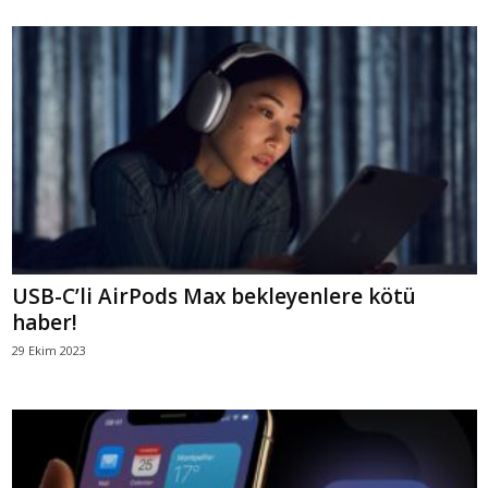
USB-C’li AirPods Max bekleyenlere kötü
haber!
29 Ekim 2023