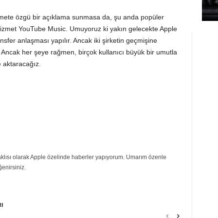
izmete özgü bir açıklama sunmasa da, şu anda popüler
hizmet YouTube Music. Umuyoruz ki yakın gelecekte Apple
nsfer anlaşması yapılır. Ancak iki şirketin geçmişine
. Ancak her şeye rağmen, birçok kullanıcı büyük bir umutla
e aktaracağız.
eraklısı olarak Apple özelinde haberler yapıyorum. Umarım özenle
ğenirsiniz.
RI