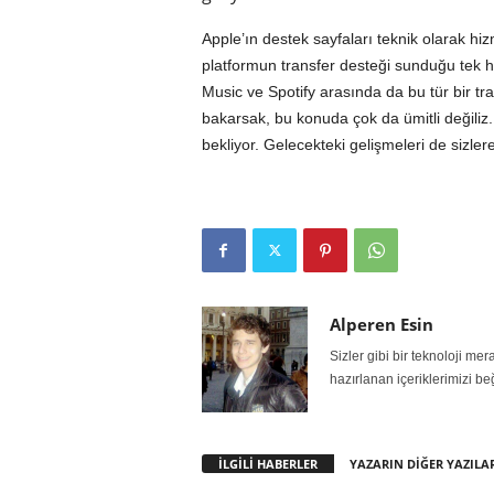
Apple’ın destek sayfaları teknik olarak h
platformun transfer desteği sunduğu tek 
Music ve Spotify arasında da bu tür bir tra
bakarsak, bu konuda çok da ümitli değiliz
bekliyor. Gelecekteki gelişmeleri de sizler
Alperen Esin
Sizler gibi bir teknoloji m
hazırlanan içeriklerimizi be
İLGİLİ HABERLER
YAZARIN DİĞER YAZILA