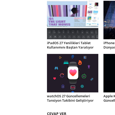
iPadOS 27 Yenilikleri Tablet
iPhone 
Kullanımını Baştan Yaratıyor
Dünyası
watchOS 27 Güncellemeleri
Apple 
Tansiyon Takibini Geliştiriyor
Güncel
CEVAP VER