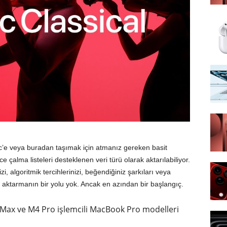
sic’e veya buradan taşımak için atmanız gereken basit
 çalma listeleri desteklenen veri türü olarak aktarılabiliyor.
, algoritmik tercihlerinizi, beğendiğiniz şarkıları veya
i aktarmanın bir yolu yok. Ancak en azından bir başlangıç.
 Max ve M4 Pro işlemcili MacBook Pro modelleri