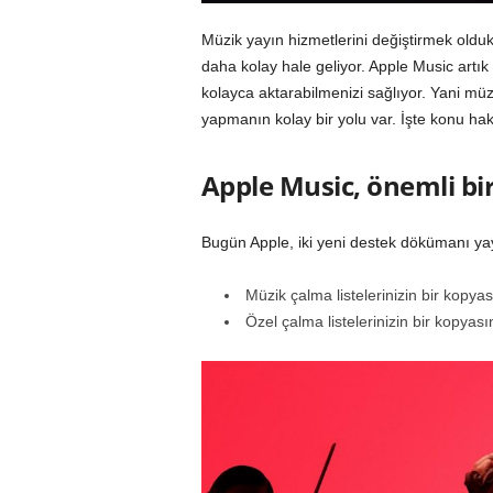
Müzik yayın hizmetlerini değiştirmek oldukç
daha kolay hale geliyor. Apple Music artı
kolayca aktarabilmenizi sağlıyor. Yani mü
yapmanın kolay bir yolu var. İşte konu ha
Apple Music, önemli bir
Bugün Apple, iki yeni destek dökümanı ya
Müzik çalma listelerinizin bir kopya
Özel çalma listelerinizin bir kopyas