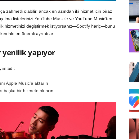
a zahmetli olabilir, ancak en azından iki hizmet için biraz
k çalma listelerinizi YouTube Music’e ve YouTube Music’ten
zik hizmetinizi değiştirmek istiyorsanız—Spotify hariç—bunu
kkındaki en önemli ayrıntılar…
 yenilik yapıyor
yımladı:
sını Apple Music’e aktarın
ını başka bir hizmete aktarın