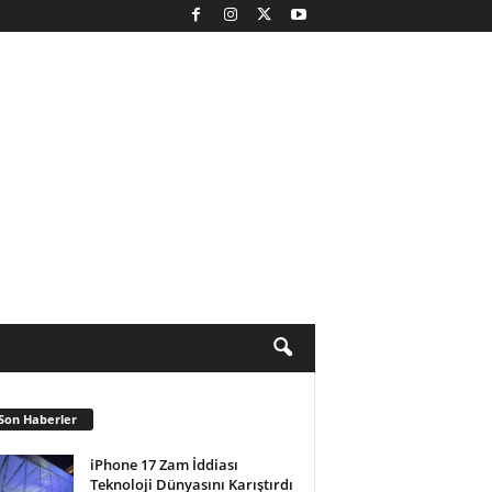
Son Haberler
iPhone 17 Zam İddiası
Teknoloji Dünyasını Karıştırdı