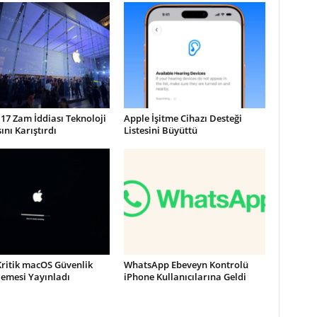
17 Zam İddiası Teknoloji
Apple İşitme Cihazı Desteği
nı Karıştırdı
Listesini Büyüttü
Kritik macOS Güvenlik
WhatsApp Ebeveyn Kontrolü
lemesi Yayınladı
iPhone Kullanıcılarına Geldi