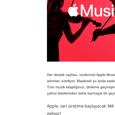
Her destek sayfası, verilerinizi Apple Mu
adımları özetliyor. Maalesef şu anda sadece
Tüm müzik kitaplığınızı, dinleme geçmişinizi
çalma listelerinden daha karmaşık bir şey
Apple, seri üretime başlayacak: M4
geliyor!