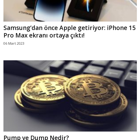
Samsung’dan önce Apple getiriyor: iPhone 15
Pro Max ekranı ortaya çıktı!
06 Mart 2023
Pump ve Dump Nedir?