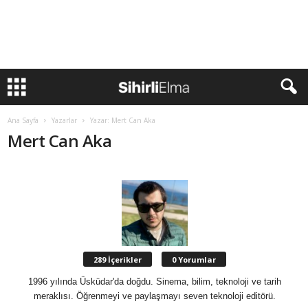
Ana Sayfa
Yazarlar
Yazar: Mert Can Aka
Mert Can Aka
289 İçerikler
0 Yorumlar
1996 yılında Üsküdar'da doğdu. Sinema, bilim, teknoloji ve tarih
meraklısı. Öğrenmeyi ve paylaşmayı seven teknoloji editörü.