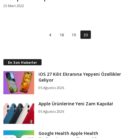
25 Mart 2022
18
19
20
En Son Haberler
iOS 27 Kilit Ekranına Yepyeni Özellikler
Geliyor
05 Ağustos 2026
Apple Ürünlerine Yeni Zam Kapıda!
05 Ağustos 2026
Google Health Apple Health