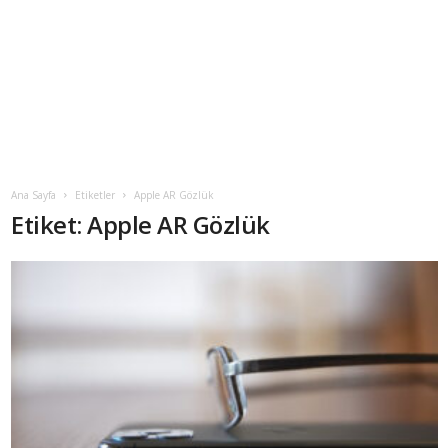
Ana Sayfa
Etiketler
Apple AR Gözlük
Etiket: Apple AR Gözlük