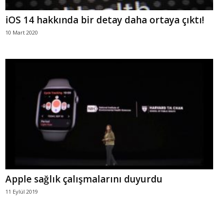
iOS 14 hakkında bir detay daha ortaya çıktı!
10 Mart 2020
Apple sağlık çalışmalarını duyurdu
11 Eylül 2019