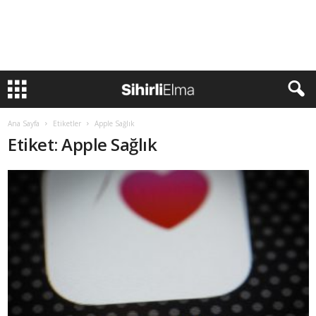
Ana Sayfa
Etiketler
Apple Sağlık
Etiket: Apple Sağlık